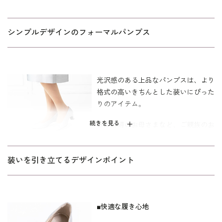
シンプルデザインのフォーマルパンプス
光沢感のある上品なパンプスは、より
格式の高いきちんとした装いにぴった
りのアイテム。
続きを見る
新郎新婦のお母さまなど、ご親族のお
立場におすすめのパンプスです。
ベーシックな5cmヒールは、バランス
装いを引き立てるデザインポイント
よく足元をすっきりとみせてくれる嬉
しい効果も。
■快適な履き心地