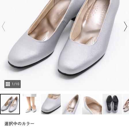
1
/
10
選択中のカラー