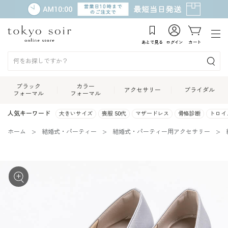
あとで見る
ログイン
カート
ブラック
カラー
アクセサリー
ブライダル
フォーマル
フォーマル
人気キーワード
大きいサイズ
喪服 50代
マザードレス
骨格診断
トロイ
ホーム
結婚式・パーティー
結婚式・パーティー用アクセサリー