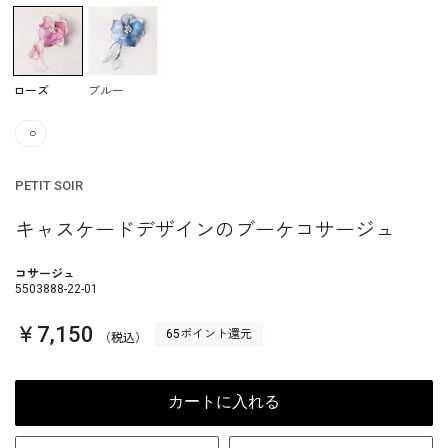
ローズ
ブルー
○
PETIT SOIR
キャスケードデザインのブーケコサージュ
コサージュ
5503888-22-01
￥7,150
65ポイント還元
（税込）
カートに入れる