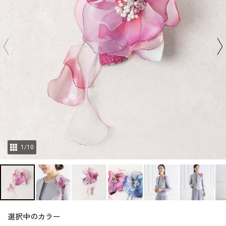
1
/
10
選択中のカラー