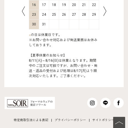
23
24
16
17
18
19
20
21
22
20
21
30
31
23
24
25
26
27
28
29
27
28
30
31
■
の日は休業日です。
※お問い合わせ対応および発送業務はお休み
しております。
【夏季休業のお知らせ】
8/11(火)～8/16(日)は休業となります。期間
中のご注文は可能ですが、お問い合わせ・発
送・返品の受付および処理は8/17(月)より順
次対応いたします。ご了承ください。
特定商取引法による表記
プライバシーポリシー
サイトポリシー