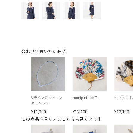
合わせて買いたい商品
Vラインのストーン
manipuri｜扇子
manipuri
ネックレス
11,000
12,100
12,100
この商品を見た人はこちらも見ています