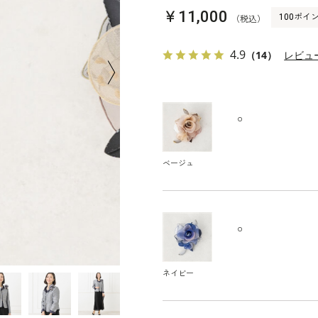
￥11,000
100ポイ
（税込）
4.9
（14）
レビュ
○
ベージュ
○
ネイビー