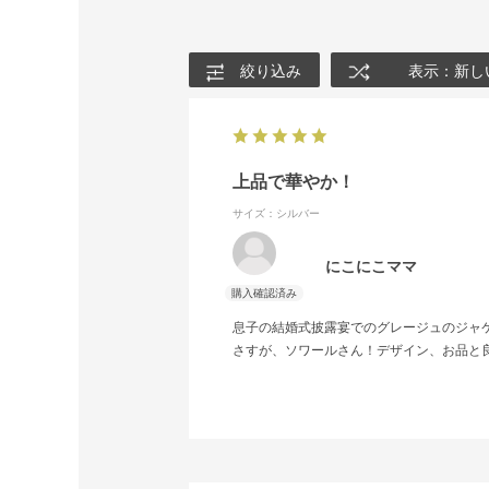
絞り込み
表示：新し
上品で華やか！
サイズ：シルバー
にこにこママ
息子の結婚式披露宴でのグレージュのジャ
さすが、ソワールさん！デザイン、お品と