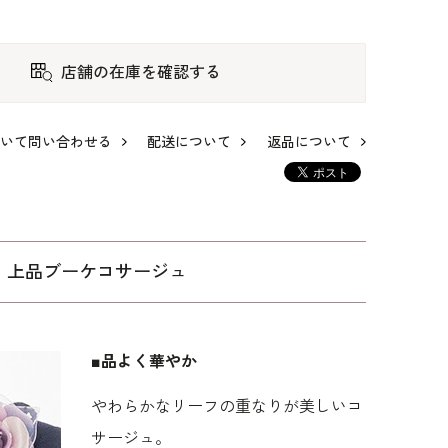
店舗の在庫を確認する
、ブ
華やかな雰囲気、ブ
華やかな雰囲気、ブ
華やかな装いに、エ
ーケコサージュ
ーケコサージュ
レガントコサージュ
いて問い合わせる
配送について
返品について
11,000
11,000
8,250
、上品ブーケコサージュ
■品よく華やか
わらかなリーフの重なりが美しいコ
サージュ。