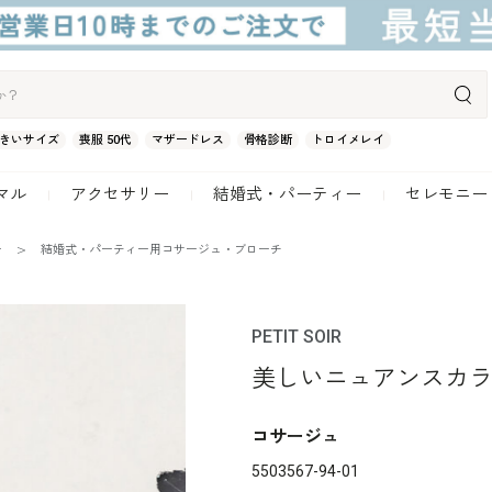
きいサイズ
喪服 50代
マザードレス
骨格診断
トロイメレイ
マル
アクセサリー
結婚式・パーティー
セレモニー
ー
結婚式・パーティー用コサージュ・ブローチ
PETIT SOIR
美しいニュアンスカ
コサージュ
5503567-94-01