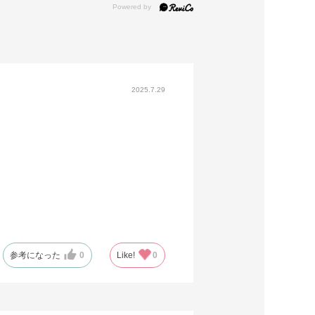
2025.7.29
参考になった
0
Like!
0