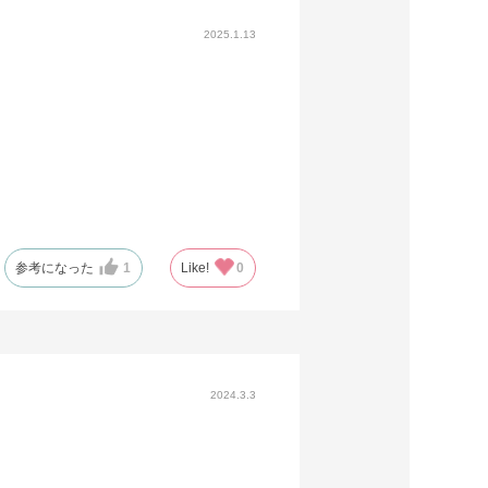
2025.1.13
参考になった
1
Like!
0
2024.3.3