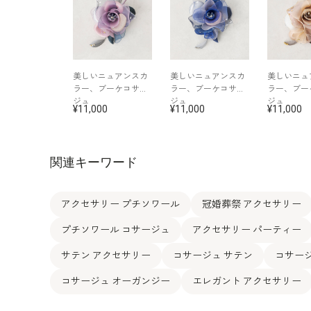
美しいニュアンスカ
美しいニュアンスカ
美しいニュ
ラー、ブーケコサー
ラー、ブーケコサー
ラー、ブー
ジュ
ジュ
ジュ
11,000
11,000
11,000
関連キーワード
アクセサリー プチソワール
冠婚葬祭 アクセサリー
プチソワール コサージュ
アクセサリー パーティー
サテン アクセサリー
コサージュ サテン
コサージ
コサージュ オーガンジー
エレガント アクセサリー