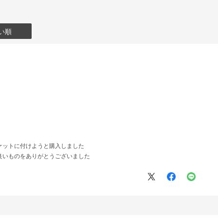
い順
ケットに付けようと購入しました
良いものをありがとうございました