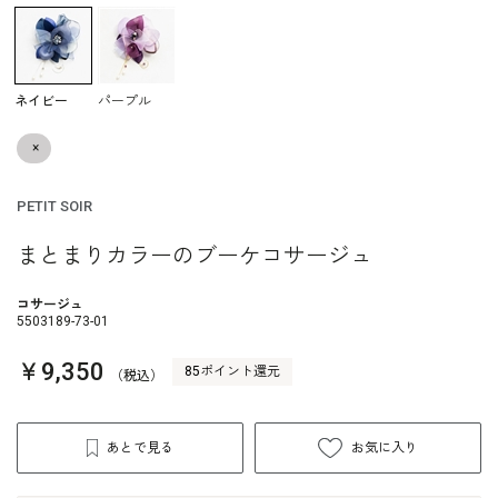
ネイビー
パープル
×
PETIT SOIR
まとまりカラーのブーケコサージュ
コサージュ
5503189-73-01
￥9,350
85ポイント還元
（税込）
あとで見る
お気に入り