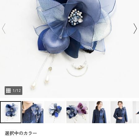
1
/
12
選択中のカラー