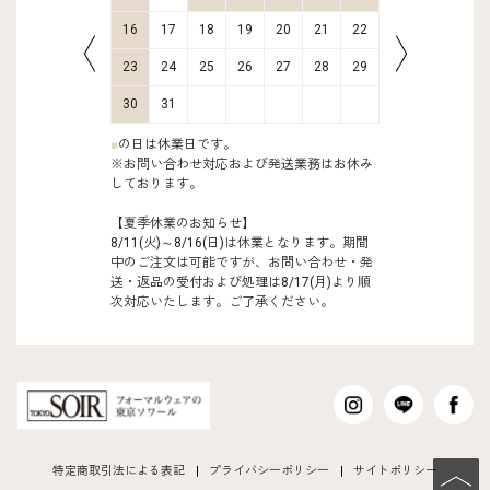
23
24
16
17
18
19
20
21
22
20
21
30
31
23
24
25
26
27
28
29
27
28
30
31
■
の日は休業日です。
※お問い合わせ対応および発送業務はお休み
しております。
【夏季休業のお知らせ】
8/11(火)～8/16(日)は休業となります。期間
中のご注文は可能ですが、お問い合わせ・発
送・返品の受付および処理は8/17(月)より順
次対応いたします。ご了承ください。
特定商取引法による表記
プライバシーポリシー
サイトポリシー