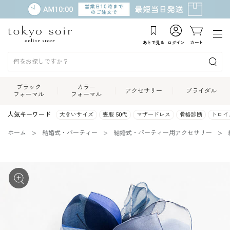
あとで見る
ログイン
カート
ブラック
カラー
アクセサリー
ブライダル
フォーマル
フォーマル
人気キーワード
大きいサイズ
喪服 50代
マザードレス
骨格診断
トロイ
ホーム
結婚式・パーティー
結婚式・パーティー用アクセサリー