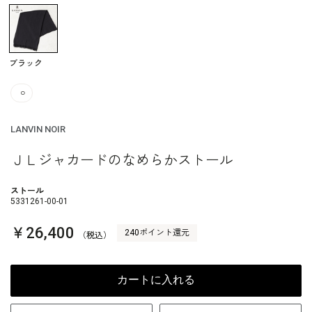
ブラック
○
LANVIN NOIR
ＪＬジャカードのなめらかストール
ストール
5331261-00-01
￥26,400
240ポイント還元
（税込）
カートに入れる