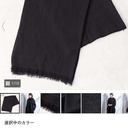
1
/
10
選択中のカラー