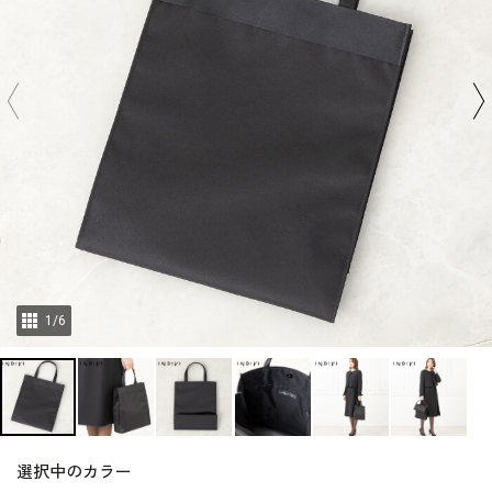
1
/
6
選択中のカラー