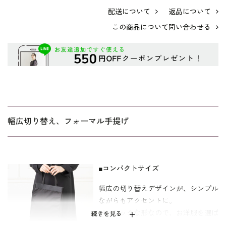
配送について
返品について
この商品について問い合わせる
幅広切り替え、フォーマル手提げ
■コンパクトサイズ
幅広の切り替えデザインが、シンプル
ながらもアクセントに。
ベーシックな形なので、お洋服を選ば
続きを見る
すお持ちいただけます。