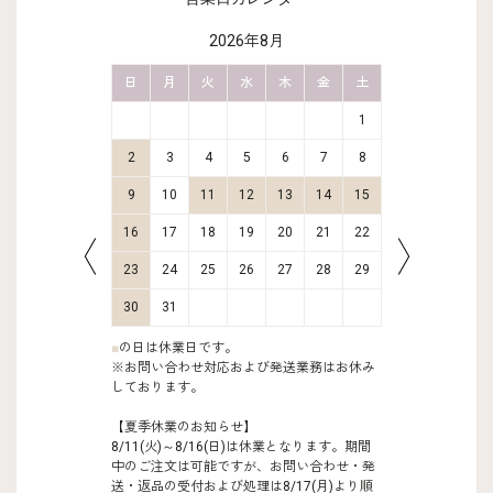
2026年8月
金
土
日
月
火
水
木
金
土
日
月
2
3
1
9
10
2
3
4
5
6
7
8
6
7
16
17
9
10
11
12
13
14
15
13
14
23
24
16
17
18
19
20
21
22
20
21
30
31
23
24
25
26
27
28
29
27
28
30
31
■
の日は休業日です。
※お問い合わせ対応および発送業務はお休み
しております。
【夏季休業のお知らせ】
8/11(火)～8/16(日)は休業となります。期間
中のご注文は可能ですが、お問い合わせ・発
送・返品の受付および処理は8/17(月)より順