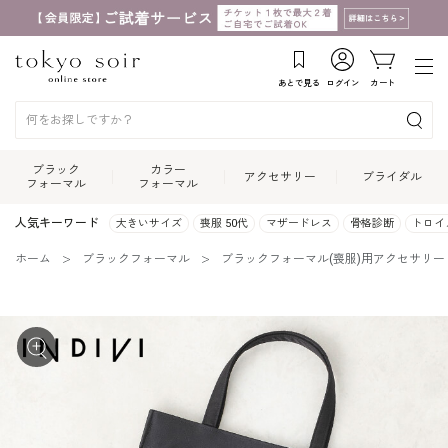
あとで見る
ログイン
カート
ブラック
カラー
アクセサリー
ブライダル
フォーマル
フォーマル
人気キーワード
大きいサイズ
喪服 50代
マザードレス
骨格診断
トロイ
ホーム
ブラックフォーマル
ブラックフォーマル(喪服)用アクセサリー