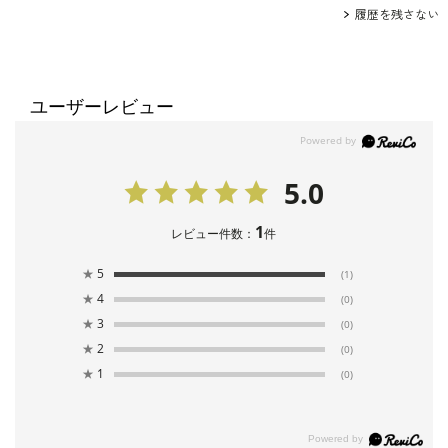
履歴を残さない
ユーザーレビュー
5.0
1
レビュー件数：
件
★
5
(1)
★
4
(0)
★
3
(0)
★
2
(0)
★
1
(0)