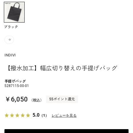
ブラック
○
INDIVI
【撥水加工】幅広切り替えの手提げバッグ
手提げバッグ
5287115-00-01
￥6,050
55ポイント還元
（税込）
5.0
（1）
レビューを見る