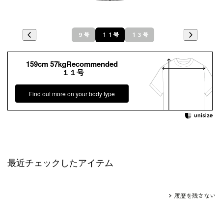
９号
１１号
１３号
159cm 57kgRecommended
１１号
Find out more on your body type
最近チェックしたアイテム
履歴を残さない