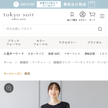
あとで見る
ログイン
カート
ブラック
カラー
アクセサリー
ブライダル
フォーマル
フォーマル
人気キーワード
大きいサイズ
喪服 50代
マザードレス
骨格診断
トロイ
ホーム
結婚式・パーティー
結婚式ドレス ・パーティドレス・ワンピ