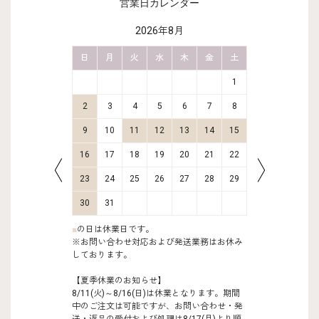
営業日カレンダー
2026年8月
金
土
日
月
火
水
木
金
土
日
月
2
3
1
9
10
2
3
4
5
6
7
8
6
7
16
17
9
10
11
12
13
14
15
13
14
23
24
16
17
18
19
20
21
22
20
21
30
31
23
24
25
26
27
28
29
27
28
30
31
■
の日は休業日です。
※お問い合わせ対応および発送業務はお休み
しております。
【夏季休業のお知らせ】
8/11(火)～8/16(日)は休業となります。期間
中のご注文は可能ですが、お問い合わせ・発