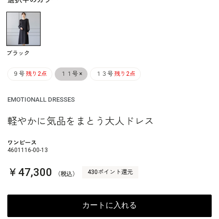
選択中のカラー
ブラック
９号
残り2点
１１号
×
１３号
残り2点
EMOTIONALL DRESSES
軽やかに気品をまとう大人ドレス
ワンピース
4601116-00-13
￥47,300
430ポイント還元
（税込）
カートに入れる