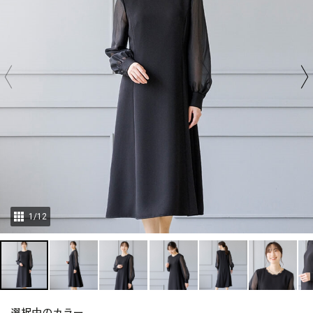
1
/
12