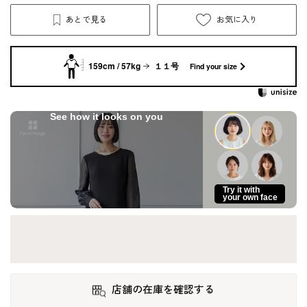
あとで見る
お気に入り
159cm / 57kg
１１号
Find your size
See how it looks on you
Try it with
your own face
店舗の在庫を確認する