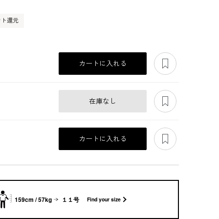
ント還元
あとで見る
カートに入れる
あとで見る
在庫なし
あとで見る
カートに入れる
159cm / 57kg
１１号
Find your size