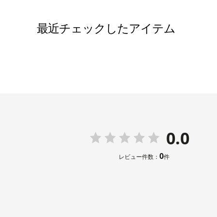
ネックレス
バッグ /
5
最近チェックしたアイテム
※モデル：
0.0
0
レビュー件数：
件