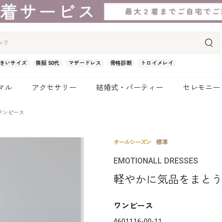
きいサイズ
喪服 50代
マザードレス
骨格診断
トロイメレイ
マル
アクセサリー
結婚式・パーティー
セレモニー
ワンピース
EMOTIONALL DRESSES
軽やかに気品をまと
ワンピース
4601116-00-11