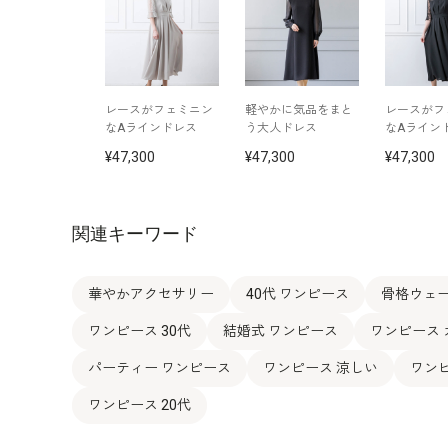
レースがフェミニン
軽やかに気品をまと
レースがフ
なAラインドレス
う大人ドレス
なAライン
47,300
47,300
47,300
関連キーワード
華やかアクセサリー
40代 ワンピース
骨格ウェー
ワンピース 30代
結婚式 ワンピース
ワンピース
パーティー ワンピース
ワンピース 涼しい
ワンピ
ワンピース 20代