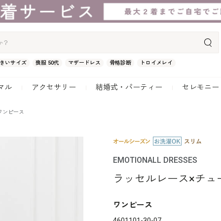
きいサイズ
喪服 50代
マザードレス
骨格診断
トロイメレイ
マル
アクセサリー
結婚式・パーティー
セレモニー
ワンピース
EMOTIONALL DRESSES
ラッセルレース×チュ
ワンピース
4601101-30-07