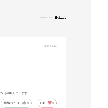
2025.10.14
とても満足しています。
参考になった
0
Like!
0