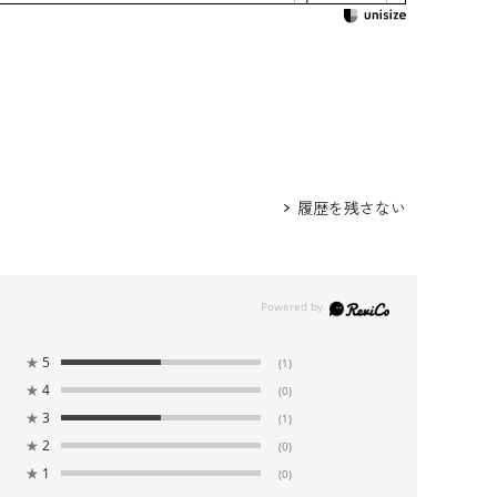
履歴を残さない
★
5
(1)
★
4
(0)
★
3
(1)
★
2
(0)
★
1
(0)