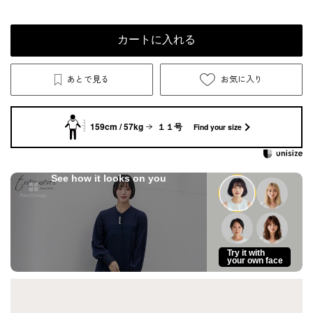
カートに入れる
あとで見る
お気に入り
159cm / 57kg
１１号
Find your size
See how it looks on you
Try it with
your own face