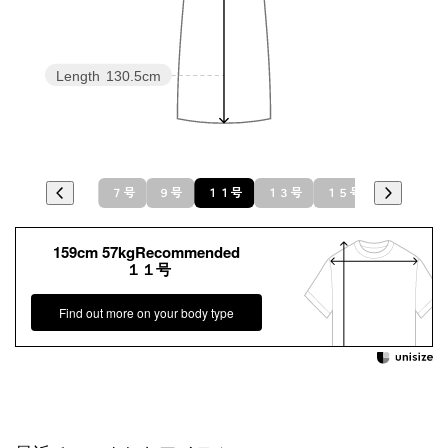
Length
130.5cm
７号
９号
１１号
１３号
１５号
159cm 57kgRecommended
１１号
Find out more on your body type