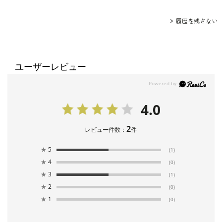
履歴を残さない
ユーザーレビュー
4.0
2
レビュー件数：
件
★
5
(1)
★
4
(0)
★
3
(1)
★
2
(0)
★
1
(0)