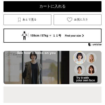
カートに入れる
あとで見る
お気に入り
159cm / 57kg
１１号
Find your size
See how it looks on you
Try it with
your own face