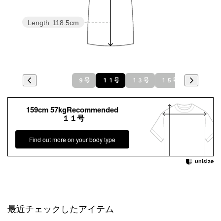
Length
118.5cm
９号
１１号
１３号
１５号
159cm 57kgRecommended
１１号
Find out more on your body type
最近チェックしたアイテム