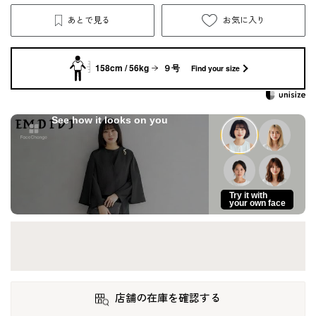
あとで見る
お気に入り
158cm / 56kg
９号
Find your size
See how it looks on you
Try it with
your own face
店舗の在庫を確認する