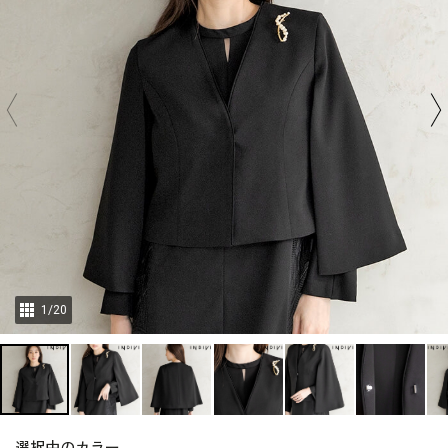
1
/
20