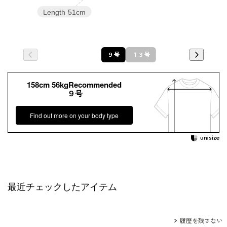
Length
51cm
９号
１３号
158cm 56kgRecommended
９号
Find out more on your body type
最近チェックしたアイテム
履歴を残さない