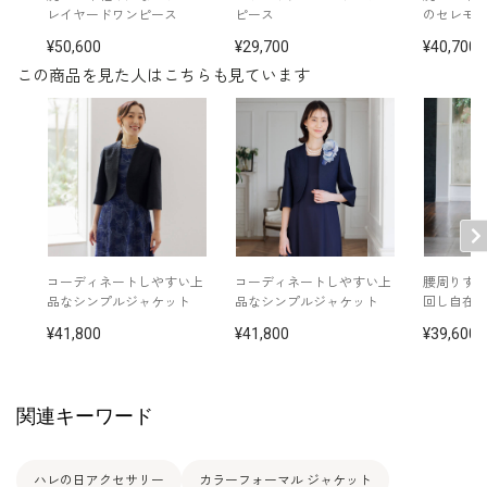
レイヤードワンピース
ピース
のセレモ
50,600
29,700
40,700
この商品を見た人はこちらも見ています
コーディネートしやすい上
コーディネートしやすい上
腰周りす
品なシンプルジャケット
品なシンプルジャケット
回し自在
41,800
41,800
39,600
関連キーワード
ハレの日アクセサリー
カラーフォーマル ジャケット