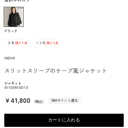
選択中のカラー
ブラック
９号
残り1点
１３号
残り1点
INDIVI
スリットスリーブのケープ風ジャケット
ジャケット
4110390-00-13
￥41,800
380ポイント還元
（税込）
カートに入れる