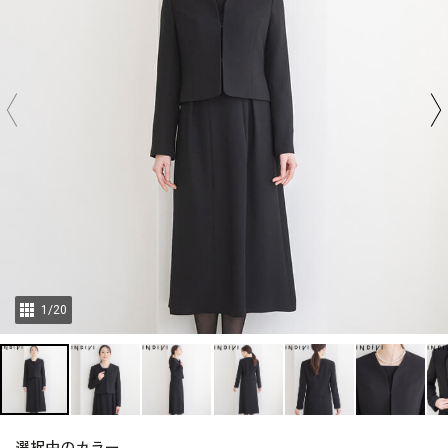
1
/
20