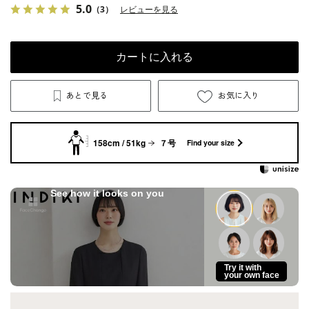
5.0
（3）
レビューを見る
カートに入れる
あとで見る
お気に入り
158cm / 51kg
７号
Find your size
See how it looks on you
Try it with
your own face