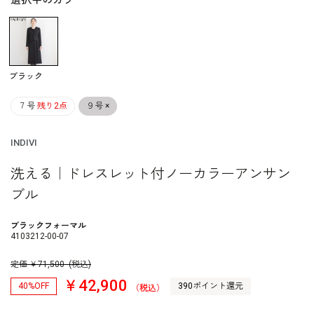
選択中のカラー
ブラック
７号
残り2点
９号
×
INDIVI
洗える｜ドレスレット付ノーカラーアンサン
ブル
ブラックフォーマル
4103212-00-07
定価
￥
71,500
(税込)
￥42,900
40%OFF
390ポイント還元
（税込）