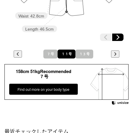
Waist
42.8cm
Length
46.5cm
７号
１１号
１３号
158cm 51kgRecommended
７号
Find out more on your body type
最近チェックしたアイテム