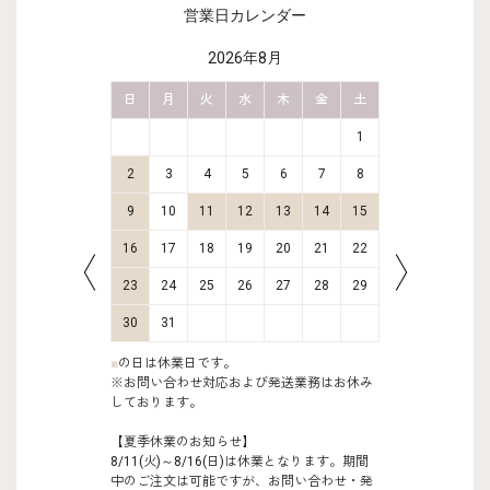
営業日カレンダー
2026年8月
金
土
日
月
火
水
木
金
土
日
月
2
3
1
9
10
2
3
4
5
6
7
8
6
7
16
17
9
10
11
12
13
14
15
13
14
23
24
16
17
18
19
20
21
22
20
21
30
31
23
24
25
26
27
28
29
27
28
30
31
■
の日は休業日です。
※お問い合わせ対応および発送業務はお休み
しております。
【夏季休業のお知らせ】
8/11(火)～8/16(日)は休業となります。期間
中のご注文は可能ですが、お問い合わせ・発