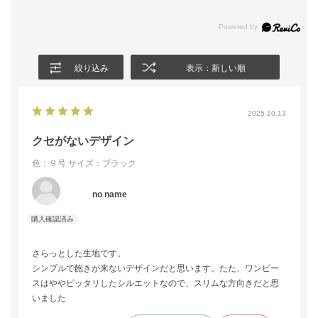
絞り込み
表示：新しい順
2025.10.13
クセがないデザイン
色：９号
サイズ：ブラック
no name
さらっとした生地です。
シンプルで飽きが来ないデザインだと思います。たた、ワンピー
スはややピッタリしたシルエットなので、スリムな方向きだと思
いました