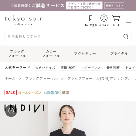
あとで見る
ログイン
カート
ブラック
カラー
アクセサリー
ブライダル
フォーマル
フォーマル
人気キーワード
大きいサイズ
喪服 50代
マザードレス
骨格診断
トロイ
ホーム
ブラックフォーマル
ブラックフォーマル(喪服)アンサンブル