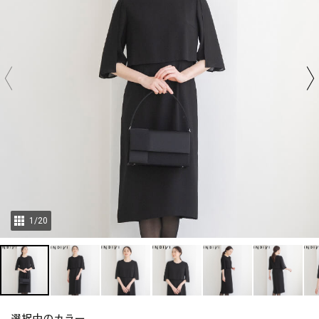
1
/
20