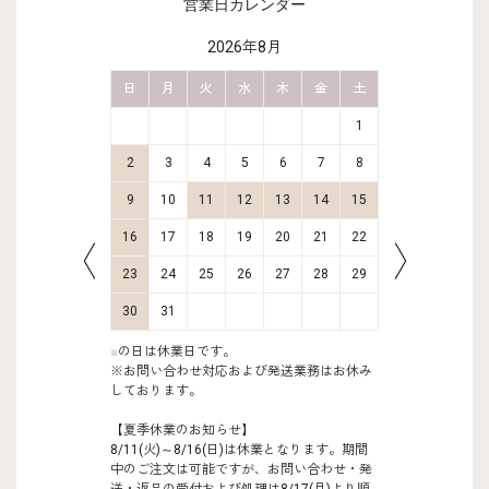
営業日カレンダー
2026年8月
金
土
日
月
火
水
木
金
土
日
月
2
3
1
9
10
2
3
4
5
6
7
8
6
7
16
17
9
10
11
12
13
14
15
13
14
23
24
16
17
18
19
20
21
22
20
21
30
31
23
24
25
26
27
28
29
27
28
30
31
■
の日は休業日です。
※お問い合わせ対応および発送業務はお休み
しております。
【夏季休業のお知らせ】
8/11(火)～8/16(日)は休業となります。期間
中のご注文は可能ですが、お問い合わせ・発