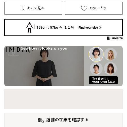
あとで見る
お気に入り
159cm / 57kg
１１号
Find your size
See how it looks on you
Try it with
your own face
店舗の在庫を確認する