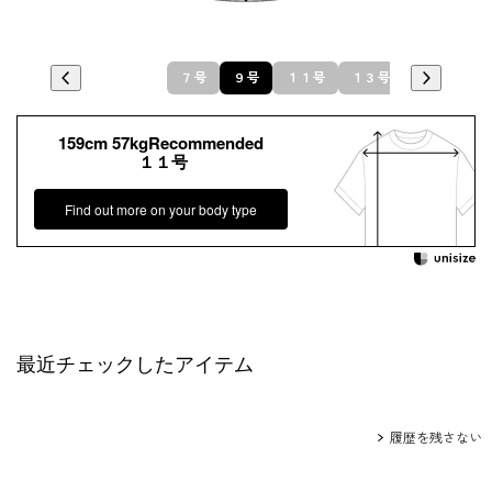
７号
９号
１１号
１３号
159cm 57kgRecommended
１１号
Find out more on your body type
最近チェックしたアイテム
履歴を残さない