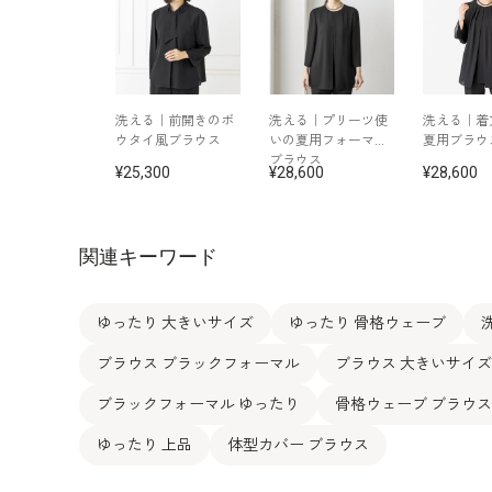
洗える｜前開きのボ
洗える｜プリーツ使
洗える｜着
ウタイ風ブラウス
いの夏用フォーマル
夏用ブラウ
ブラウス
25,300
28,600
28,600
関連キーワード
ゆったり 大きいサイズ
ゆったり 骨格ウェーブ
ブラウス ブラックフォーマル
ブラウス 大きいサイズ
ブラックフォーマル ゆったり
骨格ウェーブ ブラウス
ゆったり 上品
体型カバー ブラウス