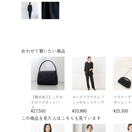
合わせて買いたい商品
【撥水加工】こだわ
ロングブラウスとパ
フラワーデ
りのマグネットバッ
ンツのセットアップ
ポシェット
グ
27,500
33,880
25,300
この商品を見た人はこちらも見ています