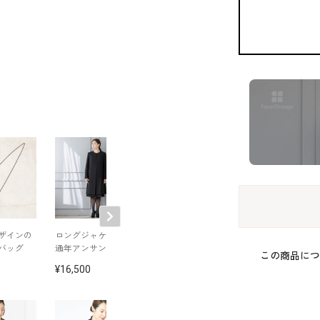
ザインの
ロングジャケットの
クロスデザインのフ
フレアーワンピ
バッグ
通年アンサンブル
ォーマルバッグ
ンサンブル
この商品につ
16,500
22,000
37,730