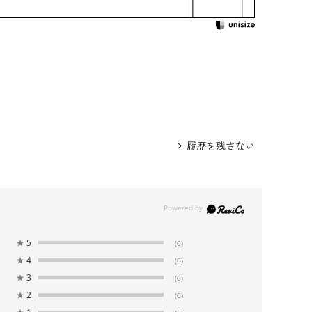
履歴を残さない
★
5
(0)
★
4
(0)
★
3
(0)
★
2
(0)