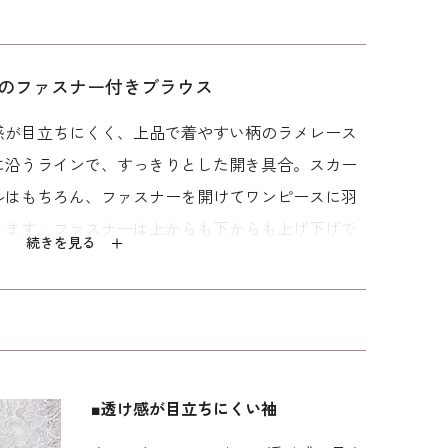
のファスナー付きブラウス
感が目立ちにくく、上品で着やすい柄のラメレース
に沿うラインで、すっきりとした開き具合。スカー
ルはもちろん、ファスナーを開けてワンピースに羽
きます。ファスナーは上からも下からも上げ下げで
続きを見る
おすすめのスタイル。パターンは「少しゆったり」
。「標準」に比べてウエストを中心にゆとりを持た
■透け感が目立ちにくい袖