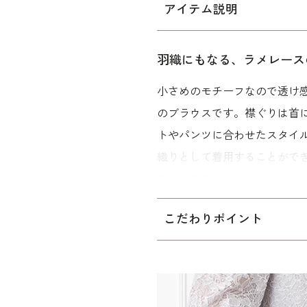
アイテム説明
羽織にもなる、ラメレース
小さめのモチーフなので透け
のブラウスです。襟ぐりは首
トやパンツに合わせたスタイ
織りとして着用することがで
きる仕様です。
お顔合わせ、結婚式の装いに
こだわりポイント
タイプを使用した40代～向け
せています。