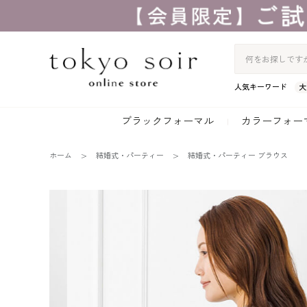
人気キーワード
大
ブラックフォーマル
カラーフォー
ホーム
結婚式・パーティー
結婚式・パーティー ブラウス