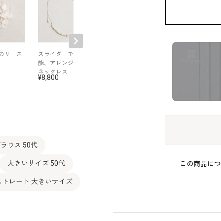
のリース
スライダーで調節可
華やかな雰囲気、ブ
セレモニージャ
能、アレンジパール
ーケコサージュ
トを彩るボウタ
ネックレス
白ブラウス
8,800
11,000
17,600
ラウス 50代
大きいサイズ 50代
この商品につ
ストレート 大きいサイズ