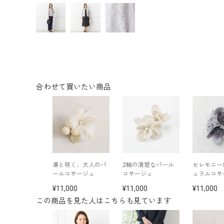
合わせて買いたい商品
凛と咲く、大人のパ
2輪の清楚なパール
セレモニー
ールコサージュ
コサージュ
ュラルコサ
11,000
11,000
11,000
この商品を見た人はこちらも見ています