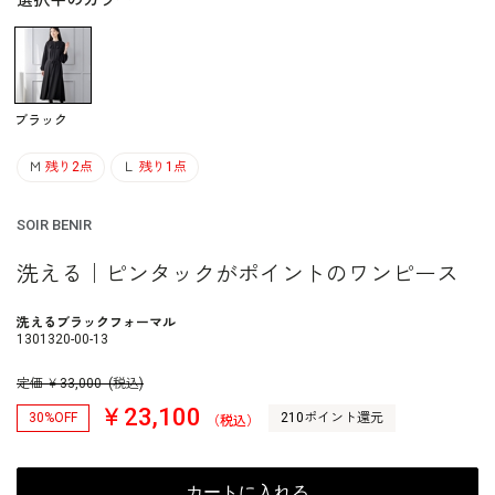
選択中のカラー
ブラック
Ｍ
残り2点
Ｌ
残り1点
SOIR BENIR
洗える｜ピンタックがポイントのワンピース
洗えるブラックフォーマル
1301320-00-13
定価
￥
33,000
(税込)
￥23,100
30%OFF
210ポイント還元
（税込）
カートに入れる