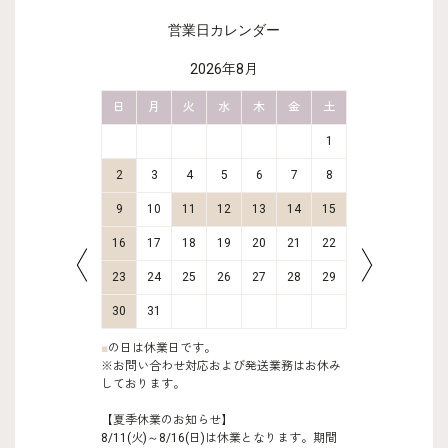
営業日カレンダー
2026年8月
金
土
日
月
火
水
木
金
土
日
月
2
3
1
9
10
2
3
4
5
6
7
8
6
7
16
17
9
10
11
12
13
14
15
13
14
23
24
16
17
18
19
20
21
22
20
21
30
31
23
24
25
26
27
28
29
27
28
30
31
■
の日は休業日です。
※お問い合わせ対応および発送業務はお休み
しております。
【夏季休業のお知らせ】
8/11(火)～8/16(日)は休業となります。期間