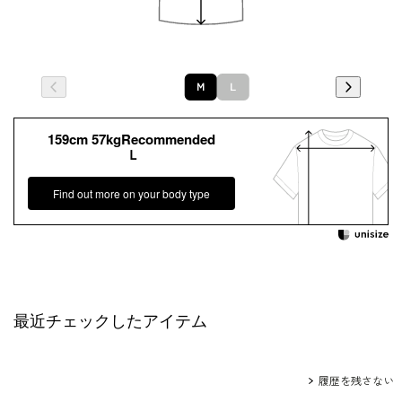
Ｍ
Ｌ
159cm 57kgRecommended
Ｌ
Find out more on your body type
最近チェックしたアイテム
履歴を残さない