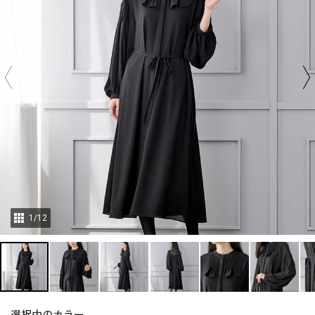
1
/
12