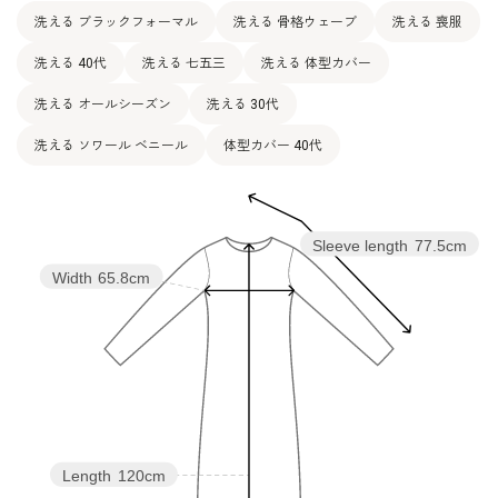
洗える ブラックフォーマル
洗える 骨格ウェーブ
洗える 喪服
洗える 40代
洗える 七五三
洗える 体型カバー
洗える オールシーズン
洗える 30代
洗える ソワール ベニール
体型カバー 40代
Sleeve length
77.5cm
Width
65.8cm
Length
120cm