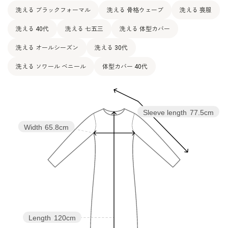
洗える ブラックフォーマル
洗える 骨格ウェーブ
洗える 喪服
洗える 40代
洗える 七五三
洗える 体型カバー
洗える オールシーズン
洗える 30代
洗える ソワール ベニール
体型カバー 40代
Sleeve length
77.5cm
Width
65.8cm
Length
120cm