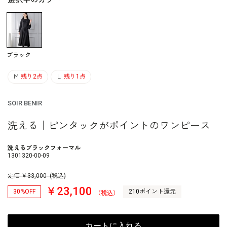
選択中のカラー
ブラック
Ｍ
残り2点
Ｌ
残り1点
SOIR BENIR
洗える｜ピンタックがポイントのワンピース
洗えるブラックフォーマル
1301320-00-09
定価
￥
33,000
(税込)
￥23,100
30%OFF
210ポイント還元
（税込）
カートに入れる