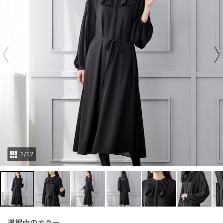
1
/
12