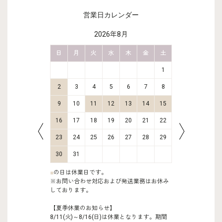
営業日カレンダー
2026年8月
金
土
日
月
火
水
木
金
土
日
月
2
3
1
9
10
2
3
4
5
6
7
8
6
7
16
17
9
10
11
12
13
14
15
13
14
23
24
16
17
18
19
20
21
22
20
21
30
31
23
24
25
26
27
28
29
27
28
30
31
■
の日は休業日です。
※お問い合わせ対応および発送業務はお休み
しております。
【夏季休業のお知らせ】
8/11(火)～8/16(日)は休業となります。期間