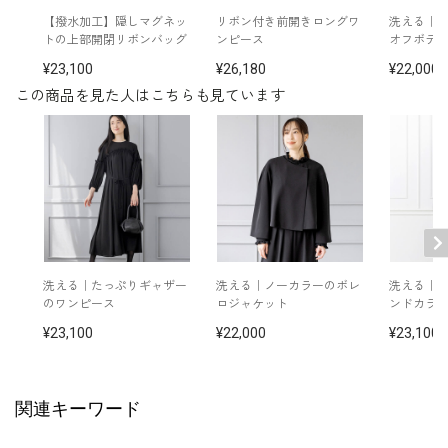
イヤリング /
5652897-10
【撥水加工】隠しマグネッ
リボン付き前開きロングワ
洗える｜
ネックレス /
5619896-10
トの上部開閉リボンバッグ
ンピース
オフボデ
ショルダーバッグ /
5620316-00
レザーハンドバッグ /
5820301-00
23,100
26,180
22,000
レザー丸型バッグ /
5820303-00
この商品を見た人はこちらも見ています
※モデル：身長170cm 9号(M)着用
洗える｜たっぷりギャザー
洗える｜ノーカラーのボレ
洗える｜1
のワンピース
ロジャケット
ンドカラ
23,100
22,000
23,100
関連キーワード