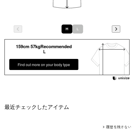
Ｍ
Ｌ
159cm 57kgRecommended
Ｌ
Find out more on your body type
最近チェックしたアイテム
履歴を残さない