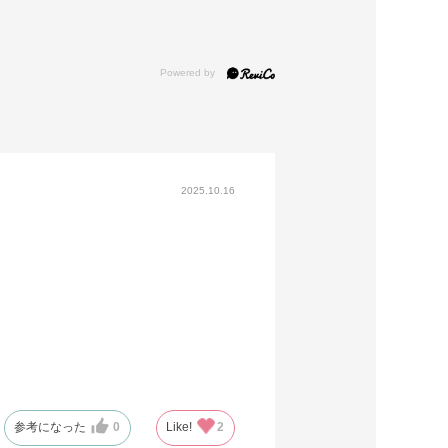
2025.10.16
参考になった
0
Like!
2