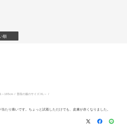
い順
61～165cm
普段の服のサイズ:
XL～
が当たり痛いです。ちょっと試着しただけでも、皮膚が赤くなりました。