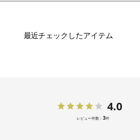
イヤリング
ネックレス
バッグ /
5
※モデル：
最近チェックしたアイテム
4.0
3
レビュー件数：
件