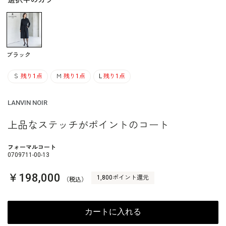
選択中のカラー
ブラック
Ｓ
残り1点
Ｍ
残り1点
L
残り1点
LANVIN NOIR
上品なステッチがポイントのコート
フォーマルコート
0709711-00-13
￥198,000
1,800ポイント還元
（税込）
カートに入れる