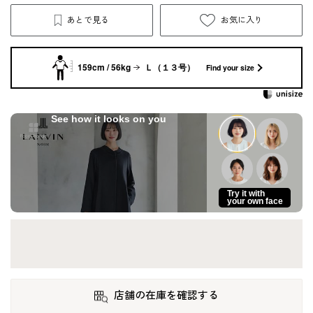
あとで見る
お気に入り
159cm / 56kg
Ｌ（１３号）
Find your size
See how it looks on you
Try it with
your own face
店舗の在庫を確認する