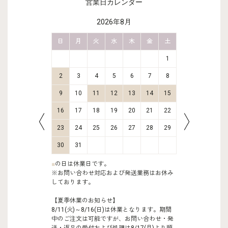
営業日カレンダー
2026年8月
金
土
日
月
火
水
木
金
土
日
月
2
3
1
9
10
2
3
4
5
6
7
8
6
7
16
17
9
10
11
12
13
14
15
13
14
23
24
16
17
18
19
20
21
22
20
21
30
31
23
24
25
26
27
28
29
27
28
30
31
■
の日は休業日です。
※お問い合わせ対応および発送業務はお休み
しております。
【夏季休業のお知らせ】
8/11(火)～8/16(日)は休業となります。期間
中のご注文は可能ですが、お問い合わせ・発