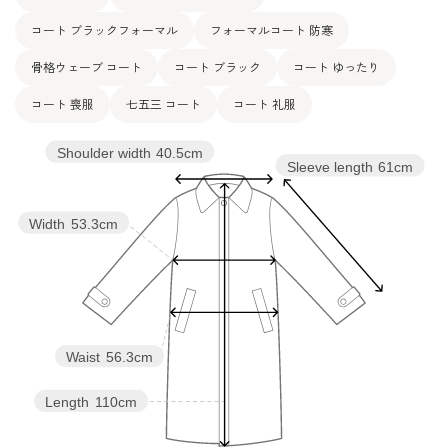
コート ブラックフォーマル
フォーマルコート 防寒
骨格ウェーブ コート
コート ブラック
コート ゆったり
コート 喪服
七五三 コート
コート 礼服
Shoulder width
40.5cm
Sleeve length
61cm
Width
53.3cm
Waist
56.3cm
Length
110cm