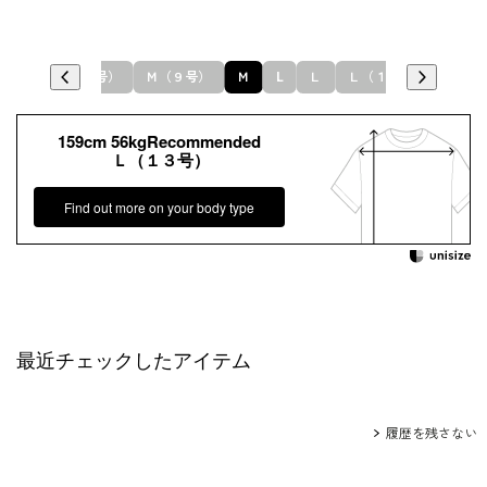
Ｓ
Ｓ（５号）
Ｍ（９号）
Ｍ
L
Ｌ
Ｌ（１３号）
159cm 56kgRecommended
Ｌ（１３号）
Find out more on your body type
最近チェックしたアイテム
履歴を残さない