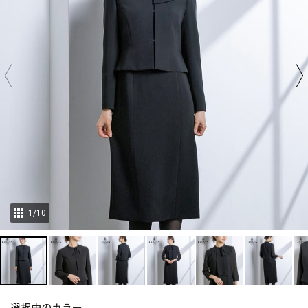
1
/
10