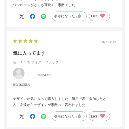
ワンピースがとても可愛く、素敵でした。
参考になった
0
Like!
3
2025.10.12
気に入ってます
色：１５号
サイズ：ブラック
no name
デザインが気に入って購入しました。所用で着て参加したとこ
ろ、友達からデザインが素敵って言われました。
参考になった
6
Like!
5