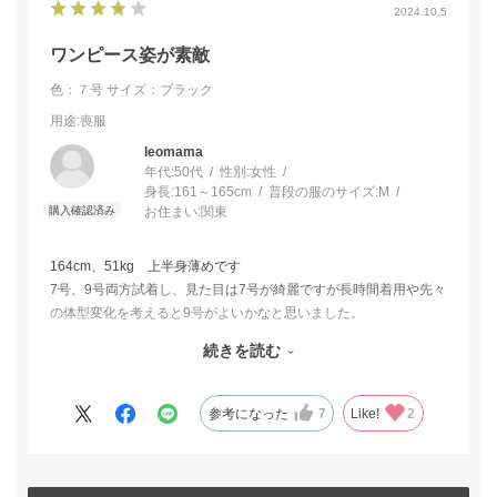
2024.10.5
ワンピース姿が素敵
色：７号
サイズ：ブラック
用途
:喪服
leomama
年代:
50代
性別:
女性
身長:
161～165cm
普段の服のサイズ:
M
お住まい:
関東
164cm、51kg 上半身薄めです
7号、9号両方試着し、見た目は7号が綺麗ですが長時間着用や先々
の体型変化を考えると9号がよいかなと思いました。
続きを読む
まず、ワンピースのデザインが素敵です。
襟元が詰まっているので首元が気にならないですし、短めのボウ
タイや上身ごろのドレープは甘過ぎず、大げさでない印象。
参考になった
7
Like!
2
また、フレアではないストレートシルエットで長めのスカート丈
と、とても女性らしい上品さです。