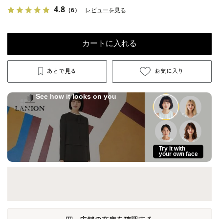
4.8
（6）
レビューを見る
カートに入れる
あとで見る
お気に入り
See how it looks on you
Try it with
your own face