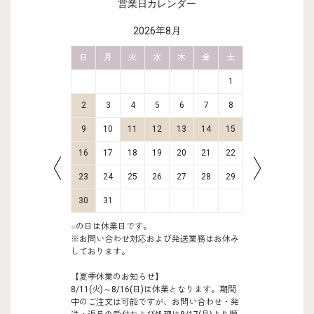
営業日カレンダー
2026年8月
金
土
日
月
火
水
木
金
土
日
月
2
3
1
9
10
2
3
4
5
6
7
8
6
7
16
17
9
10
11
12
13
14
15
13
14
23
24
16
17
18
19
20
21
22
20
21
30
31
23
24
25
26
27
28
29
27
28
30
31
■
の日は休業日です。
※お問い合わせ対応および発送業務はお休み
しております。
【夏季休業のお知らせ】
8/11(火)～8/16(日)は休業となります。期間
中のご注文は可能ですが、お問い合わせ・発