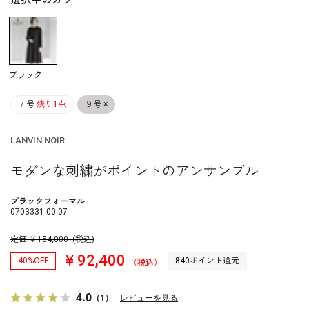
選択中のカラー
ブラック
７号
残り1点
９号
×
LANVIN NOIR
モダンな刺繍がポイントのアンサンブル
ブラックフォーマル
0703331-00-07
定価
￥
154,000
(税込)
￥92,400
40%OFF
840ポイント還元
（税込）
4.0
（1）
レビューを見る