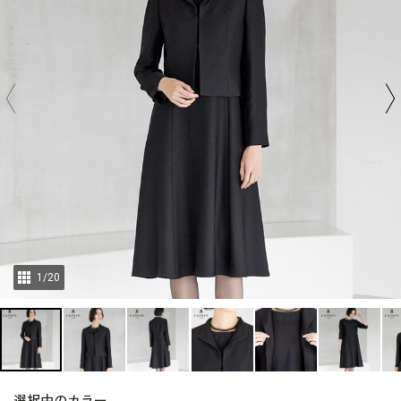
1
/
20