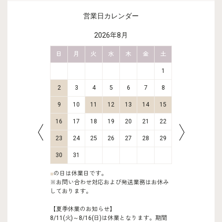
営業日カレンダー
2026年8月
金
土
日
月
火
水
木
金
土
日
月
2
3
1
9
10
2
3
4
5
6
7
8
6
7
16
17
9
10
11
12
13
14
15
13
14
23
24
16
17
18
19
20
21
22
20
21
30
31
23
24
25
26
27
28
29
27
28
30
31
■
の日は休業日です。
※お問い合わせ対応および発送業務はお休み
しております。
【夏季休業のお知らせ】
8/11(火)～8/16(日)は休業となります。期間