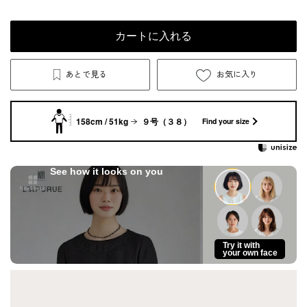
カートに入れる
あとで見る
お気に入り
158cm / 51kg
９号（３８）
Find your size
See how it looks on you
Try it with
your own face