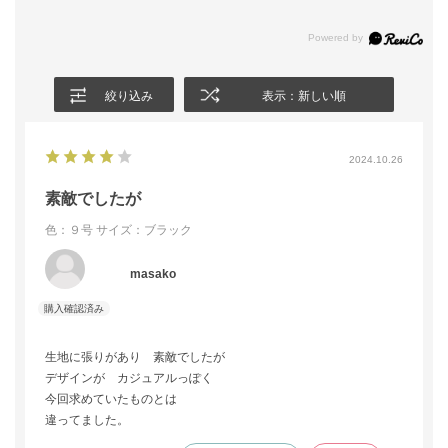
絞り込み
表示：新しい順
2024.10.26
素敵でしたが
色：９号
サイズ：ブラック
masako
生地に張りがあり 素敵でしたが
デザインが カジュアルっぽく
今回求めていたものとは
違ってました。