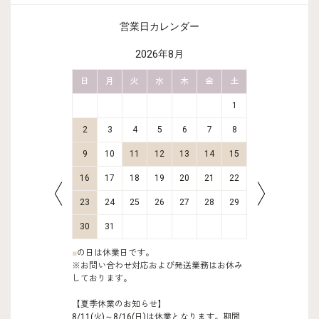
営業日カレンダー
2026年8月
金
土
日
月
火
水
木
金
土
日
月
2
3
1
9
10
2
3
4
5
6
7
8
6
7
16
17
9
10
11
12
13
14
15
13
14
23
24
16
17
18
19
20
21
22
20
21
30
31
23
24
25
26
27
28
29
27
28
30
31
■
の日は休業日です。
※お問い合わせ対応および発送業務はお休み
しております。
【夏季休業のお知らせ】
8/11(火)～8/16(日)は休業となります。期間