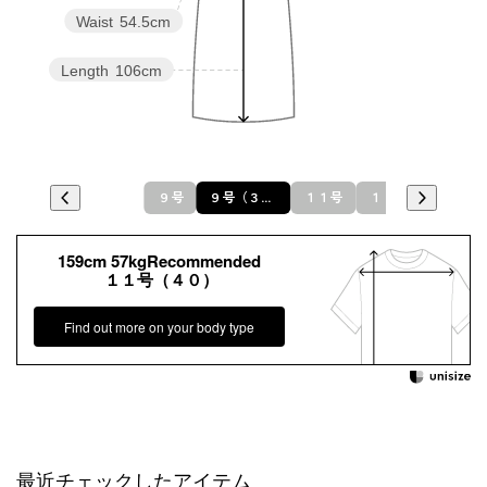
Waist
54.5cm
Length
106cm
９号
９号（３８）
１１号
１１号（４０）
159cm 57kgRecommended
１１号（４０）
Find out more on your body type
最近チェックしたアイテム