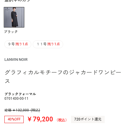
選択中のカラー
ブラック
９号
残り1点
１１号
残り1点
LANVIN NOIR
グラフィカルモチーフのジャカードワンピー
ス
ブラックフォーマル
0701430-00-11
定価
￥
132,000
(税込)
￥79,200
40%OFF
720ポイント還元
（税込）