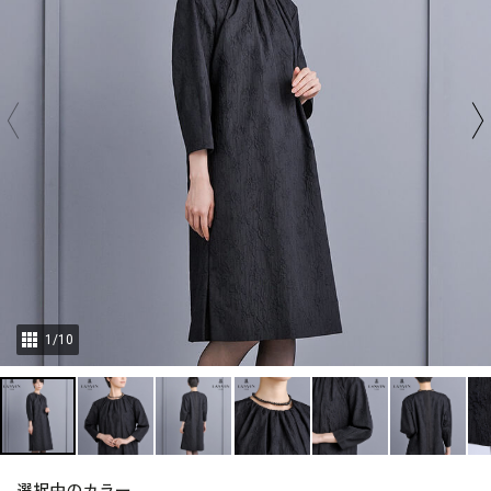
1
/
10