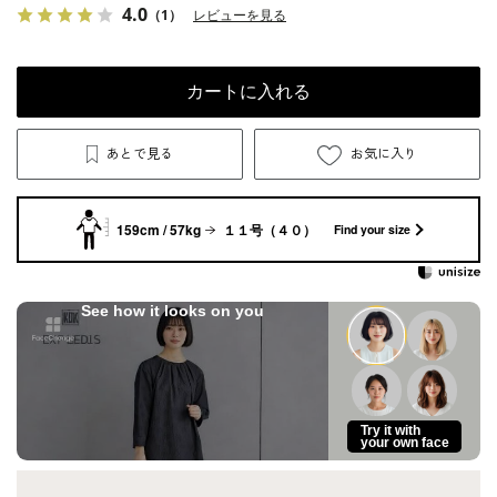
4.0
（1）
レビューを見る
カートに入れる
あとで見る
お気に入り
159cm / 57kg
１１号（４０）
Find your size
See how it looks on you
Try it with
your own face