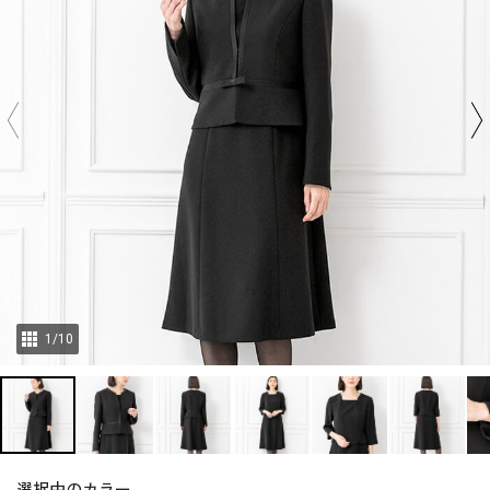
1
/
10