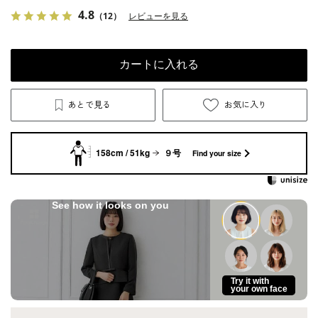
4.8
（12）
レビューを見る
カートに入れる
あとで見る
お気に入り
158cm / 51kg
９号
Find your size
See how it looks on you
Try it with
your own face