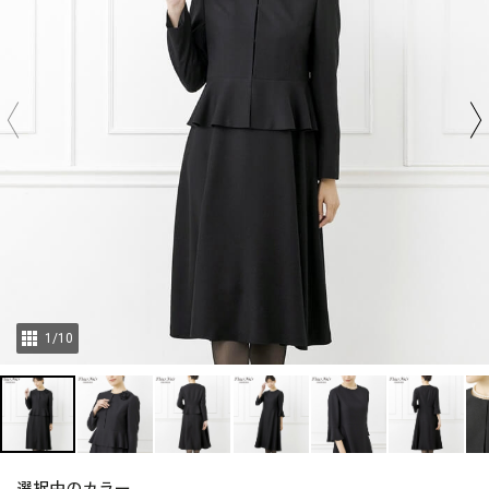
1
/
10