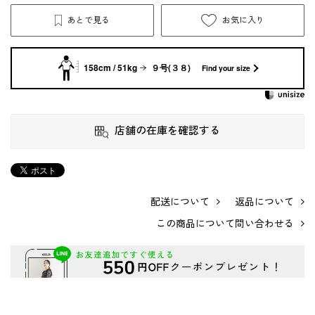
あとで見る
お気に入り
158cm / 51kg
９号(３８)
Find your size
店舗の在庫を確認する
配送について
返品について
この商品について問い合わせる