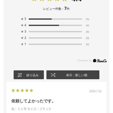
7
レビュー件数：
件
★
5
(3)
★
4
(4)
★
3
(0)
★
2
(0)
★
1
(0)
絞り込み
表示：新しい順
2025.7.31
依頼してよかったです。
色：１１号
サイズ：ブラック