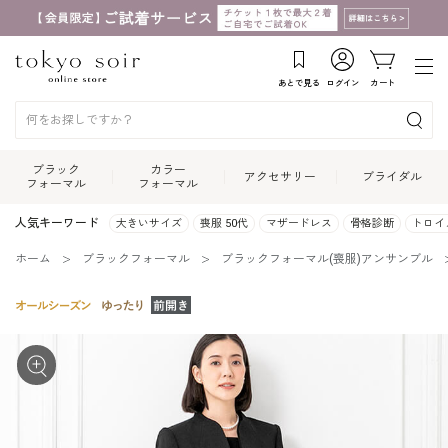
あとで見る
ログイン
カート
ブラック
カラー
アクセサリー
ブライダル
フォーマル
フォーマル
人気キーワード
大きいサイズ
喪服 50代
マザードレス
骨格診断
トロイ
ホーム
ブラックフォーマル
ブラックフォーマル(喪服)アンサンブル