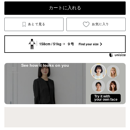
カートに入れる
あとで見る
お気に入り
158cm / 51kg
９号
Find your size
See how it looks on you
Try it with
your own face