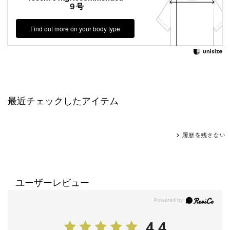
９号
Find out more on your body type
最近チェックしたアイテム
履歴を残さない
ユーザーレビュー
4.4