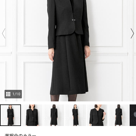
1
/
10