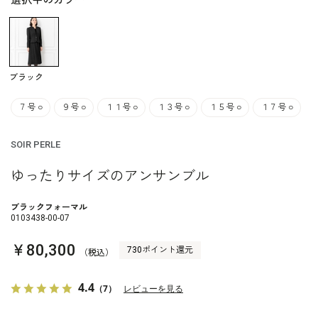
選択中のカラー
ブラック
７号
○
９号
○
１１号
○
１３号
○
１５号
○
１７号
○
SOIR PERLE
ゆったりサイズのアンサンブル
ブラックフォーマル
0103438-00-07
￥80,300
730ポイント還元
（税込）
4.4
（7）
レビューを見る