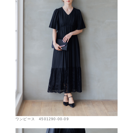
ワンピース 4501290-00-09