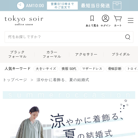
あとで見る
ログイン
カート
ブラック
カラー
アクセサリー
ブライダル
フォーマル
フォーマル
人気キーワード
大きいサイズ
喪服 50代
マザードレス
骨格診断
トロイ
トップページ
涼やかに着飾る、夏の結婚式