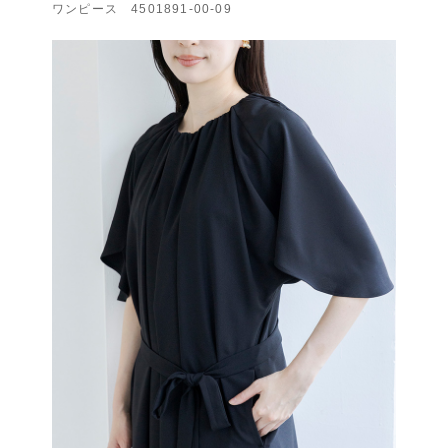
ワンピース 4501891-00-09