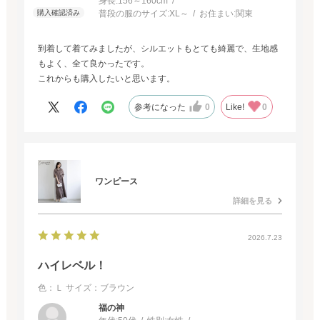
身長:
156～160cm
普段の服のサイズ:
XL～
お住まい:
関東
到着して着てみましたが、シルエットもとても綺麗で、生地感
もよく、全て良かったです。
これからも購入したいと思います。
参考になった
0
Like!
0
ワンピース
詳細を見る
2026.7.23
ハイレベル！
色：Ｌ
サイズ：ブラウン
福の神