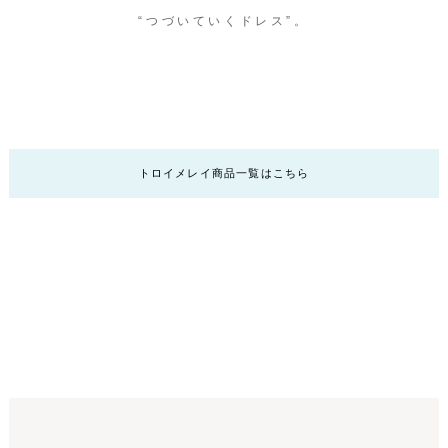
“つづいていくドレス”。
トロイメレイ商品一覧はこちら