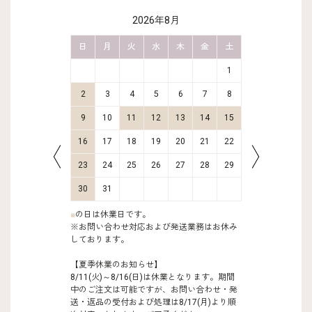
2026年8月
金
土
日
月
火
水
木
金
土
日
月
2
3
1
9
10
2
3
4
5
6
7
8
6
7
16
17
9
10
11
12
13
14
15
13
14
23
24
16
17
18
19
20
21
22
20
21
30
31
23
24
25
26
27
28
29
27
28
30
31
■
の日は休業日です。
※お問い合わせ対応および発送業務はお休み
しております。
【夏季休業のお知らせ】
8/11(火)～8/16(日)は休業となります。期間
中のご注文は可能ですが、お問い合わせ・発
送・返品の受付および処理は8/17(月)より順