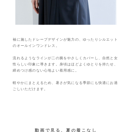
袖に施したドレープデザインが魅力の、ゆったりシルエット
のオールインワンドレス。
流れるようなラインが二の腕をやさしくカバーし、自然と女
性らしい印象に導きます。身頃はほどよくゆとりを持たせ、
締めつけ感のない心地よい着用感に。
軽やかにまとえるため、暑さが気になる季節にも快適にお過
ごしいただけます。
動画で見る、夏の着こなし