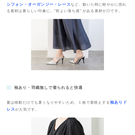
シフォン・オーガンジー・レース
など、動いた時に軽やかに揺れ
る素材は夏らしい印象に。
“程よい落ち感” がある素材が◎です。
袖あり・羽織無しで着られると快適
袖ありド
夏は移動だけでも暑くなりやすいため、１枚で着映えする
レス
が人気です。