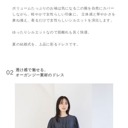
ボリュームたっぷりのお袖は気になる二の腕を自然にカバー
しながら、軽やかで女性らしい印象に。 立体感と華やかさを
兼ね備え、着るだけで女性らしいシルエットを演出します。
ゆったりシルエットなので肌離れも良く快適。
夏の結婚式を、上品に彩るドレスです。
透け感で魅せる、
02
オーガンジー素材のドレス