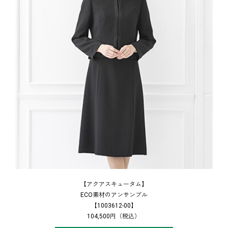
【アクアスキュータム】
ECO素材のアンサンブル
【1003612-00】
104,500円（税込）