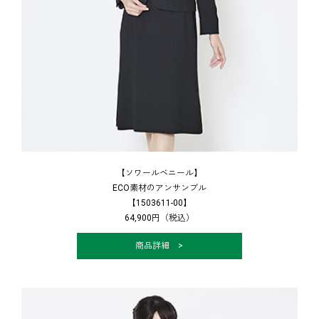
【ソワールベニール】
ECO素材のアンサンブル
【1503611-00】
64,900円（税込）
商品詳細 >