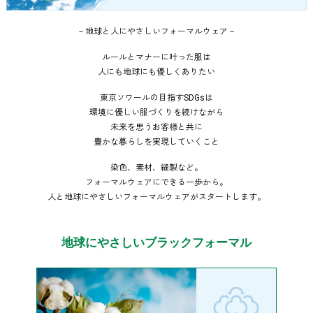
－地球と人にやさしいフォーマルウェア－
ルールとマナーに叶った服は
人にも地球にも優しくありたい
東京ソワールの目指すSDGsは
環境に優しい服づくりを続けながら
未来を思うお客様と共に
豊かな暮らしを実現していくこと
染色、素材、縫製など。
フォーマルウェアにできる一歩から。
人と地球にやさしいフォーマルウェアがスタートします。
地球にやさしいブラックフォーマル