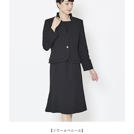
【ソワールベニール】