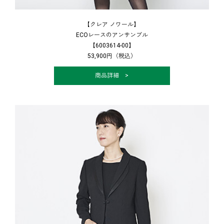
【クレア ノワール】
ECOレースのアンサンブル
【6003614-00】
53,900円（税込）
商品詳細 >