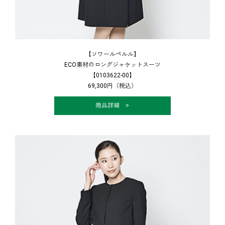
【ソワールペルル】
ECO素材のロングジャケットスーツ
【0103622-00】
69,300円（税込）
商品詳細 >