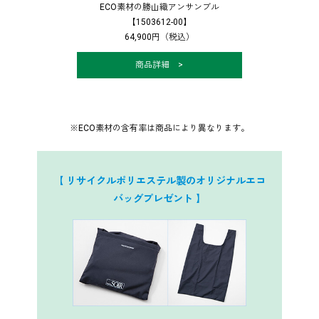
ECO素材の勝山織アンサンブル
【1503612-00】
64,900円（税込）
商品詳細 >
※ECO素材の含有率は商品により異なります。
【 リサイクルポリエステル製のオリジナルエコ
バッグプレゼント 】