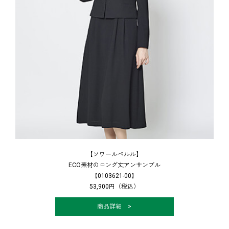
【ソワールペルル】
ECO素材のロング丈アンサンブル
【0103621-00】
53,900円（税込）
商品詳細 >