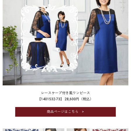
レースケープ付き風ワンピース
【1401532-73】 28,600円（税込）
商品ページはこちら >