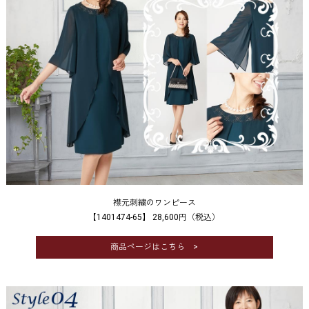
襟元刺繍のワンピース
【1401474-65】 28,600円（税込）
商品ページはこちら >