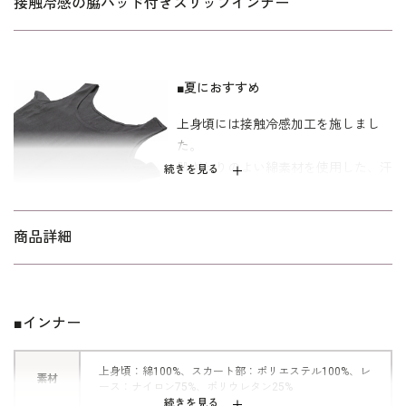
接触冷感の脇パッド付きスリップインナー
■夏におすすめ
上身頃には接触冷感加工を施しまし
た。
肌ざわりのよい綿素材を使用した、汗
続きを見る
ばむ季節におすすめのアイテムです。
もちろん脇パッド付きで、大切なお洋
服を守ります。
商品詳細
■さりげないレース
スカート部分は足にまとわりつきにく
■インナー
いポリエステル100%。
裾にレースをあしらって、女性らしさ
上身頃：綿100%、スカート部：ポリエステル100%、レ
素材
もプラスしました。
ース：ナイロン75%、ポリウレタン25%
続きを見る