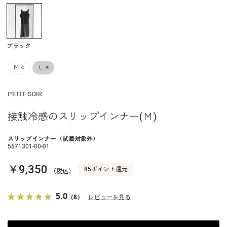
ブラック
Ｍ
○
Ｌ
×
PETIT SOIR
接触冷感のスリップインナー(Ｍ)
スリップインナー（試着対象外）
5671301-00-01
￥9,350
85ポイント還元
（税込）
5.0
（8）
レビューを見る