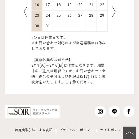
23
24
16
17
18
19
20
21
22
20
21
30
31
23
24
25
26
27
28
29
27
28
30
31
■
の日は休業日です。
※お問い合わせ対応および発送業務はお休み
しております。
【夏季休業のお知らせ】
8/11(火)～8/16(日)は休業となります。期間
中のご注文は可能ですが、お問い合わせ・発
送・返品の受付および処理は8/17(月)より順
次対応いたします。ご了承ください。
特定商取引法による表記
プライバシーポリシー
サイトポリシー