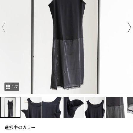
1
/
7
選択中のカラー