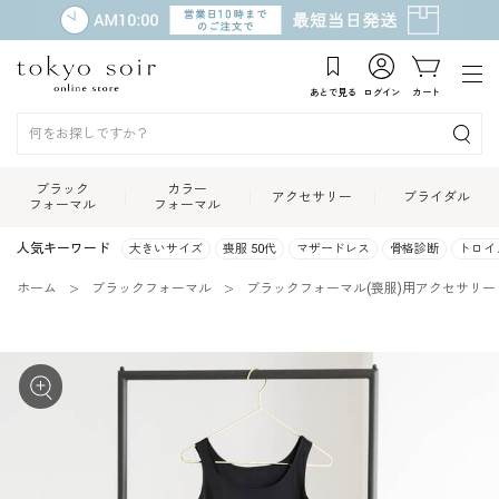
あとで見る
ログイン
カート
ブラック
カラー
アクセサリー
ブライダル
フォーマル
フォーマル
人気キーワード
大きいサイズ
喪服 50代
マザードレス
骨格診断
トロイ
ホーム
ブラックフォーマル
ブラックフォーマル(喪服)用アクセサリー