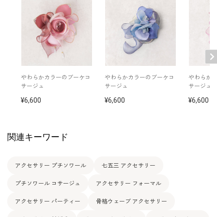
わらかカラーのブーケコ
わらかカラーのブーケコ
わらかカ
サージュ
サージュ
サージュ
6,600
6,600
6,600
関連キーワード
アクセサリー プチソワール
七五三 アクセサリー
プチソワール コサージュ
アクセサリー フォーマル
アクセサリー パーティー
骨格ウェーブ アクセサリー