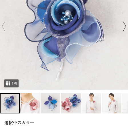
1
/
8
選択中のカラー