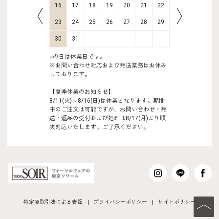
23
24
16
17
18
19
20
21
22
20
21
30
31
23
24
25
26
27
28
29
27
28
30
31
■
の日は休業日です。
※お問い合わせ対応および発送業務はお休み
しております。
【夏季休業のお知らせ】
8/11(火)～8/16(日)は休業となります。期間
中のご注文は可能ですが、お問い合わせ・発
送・返品の受付および処理は8/17(月)より順
次対応いたします。ご了承ください。
特定商取引法による表記
プライバシーポリシー
サイトポリシー