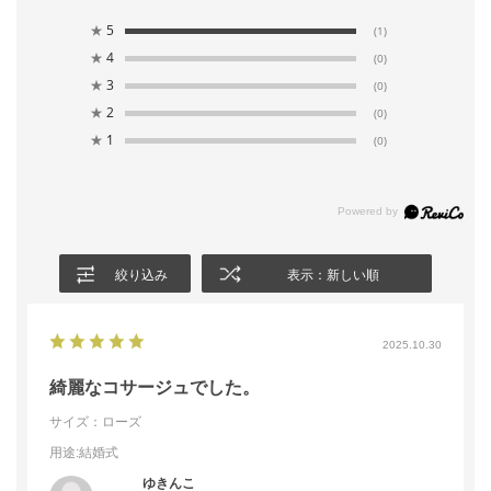
★
5
(1)
★
4
(0)
★
3
(0)
★
2
(0)
★
1
(0)
絞り込み
表示：新しい順
2025.10.30
綺麗なコサージュでした。
サイズ：ローズ
用途
:結婚式
ゆきんこ