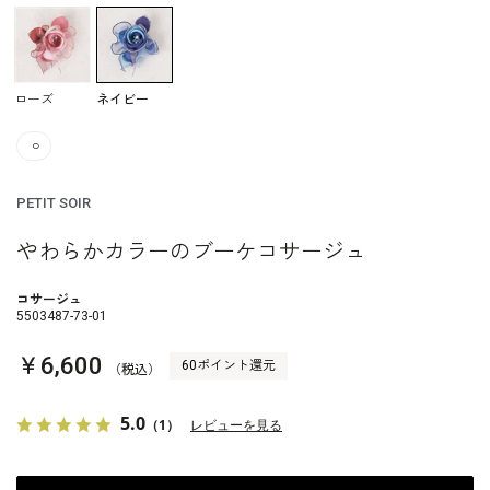
ローズ
ネイビー
○
PETIT SOIR
わらかカラーのブーケコサージュ
コサージュ
5503487-73-01
￥6,600
60ポイント還元
（税込）
5.0
（1）
レビューを見る