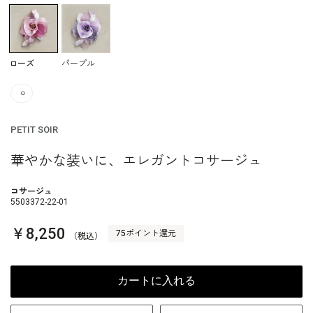
ローズ
パープル
○
PETIT SOIR
華やかな装いに、エレガントコサージュ
コサージュ
5503372-22-01
￥8,250
75ポイント還元
（税込）
カートに入れる