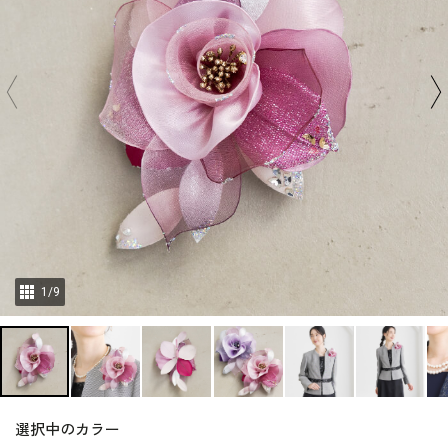
1
/
9
選択中のカラー