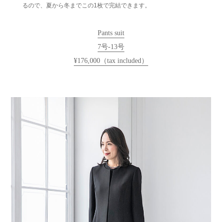
るので、夏から冬までこの1枚で完結できます。
Pants suit
7号-13号
¥176,000（tax included）