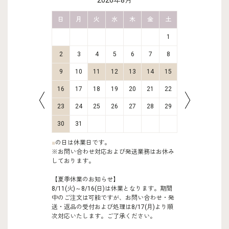
2026年8月
金
土
日
月
火
水
木
金
土
日
月
2
3
1
9
10
2
3
4
5
6
7
8
6
7
16
17
9
10
11
12
13
14
15
13
14
23
24
16
17
18
19
20
21
22
20
21
30
31
23
24
25
26
27
28
29
27
28
30
31
■
の日は休業日です。
※お問い合わせ対応および発送業務はお休み
しております。
【夏季休業のお知らせ】
8/11(火)～8/16(日)は休業となります。期間
中のご注文は可能ですが、お問い合わせ・発
送・返品の受付および処理は8/17(月)より順
次対応いたします。ご了承ください。