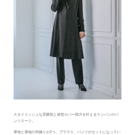
スタイリッシュな雰囲気と体型カバー両方を叶えるランバンのパ
ンツスーツ。
厚地と薄地の羽織りが2つ、ブラウス、パンツがセットになってい