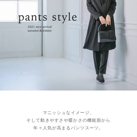
マニッシュなイメージ、
そして動きやすさや暖かさの機能面から
年々人気が高まるパンツスーツ。