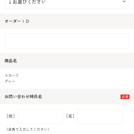
オーダーＩＤ
商品名
スカーフ
グレー
お問い合わせ時氏名
［姓］
［名］
（全角で入力してください）