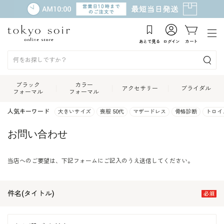
あとで見る
ログイン
カート
ブラック
カラー
アクセサリー
ブライダル
フォーマル
フォーマル
人気キーワード
大きいサイズ
喪服 50代
マザードレス
骨格診断
トロイ
お問い合わせ
当店へのご要望は、下記フォームにご記入のうえ送信してください。
件名(タイトル)