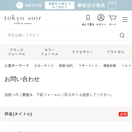
あとで見る
ログイン
カート
ブラック
カラー
アクセサリー
ブライダル
フォーマル
フォーマル
人気キーワード
大きいサイズ
喪服 50代
マザードレス
骨格診断
トロイ
お問い合わせ
当店へのご要望は、下記フォームにご記入のうえ送信してください。
件名(タイトル)