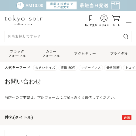
あとで見る
ログイン
カート
ブラック
カラー
アクセサリー
ブライダル
フォーマル
フォーマル
人気キーワード
大きいサイズ
喪服 50代
マザードレス
骨格診断
トロイ
お問い合わせ
当店へのご要望は、下記フォームにご記入のうえ送信してください。
件名(タイトル)