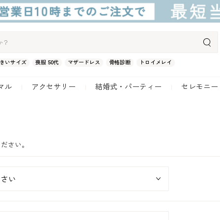
きいサイズ
喪服 50代
マザードレス
骨格診断
トロイメレイ
マル
アクセサリー
結婚式・パーティー
セレモニー
ください。