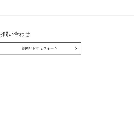
お問い合わせ
26年10月
2026年8月
お問い合わせフォーム
月
火
水
木
金
土
日
月
火
水
木
金
1
2
3
5
6
7
8
9
10
2
3
4
5
6
7
12
13
14
15
16
17
9
10
11
12
13
14
19
20
21
22
23
24
16
17
18
19
20
21
26
27
28
29
30
31
23
24
25
26
27
28
30
31