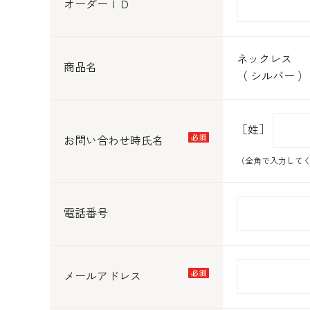
オーダーＩＤ
ネックレス
商品名
（ シルバー ）
［姓］
お問い合わせ時氏名
（全角で入力して
電話番号
メールアドレス