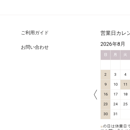
ご利用ガイド
営業日カレ
2026年10月
2026年8月
お問い合わせ
金
土
日
月
火
水
木
金
土
日
月
火
4
5
1
2
3
11
12
4
5
6
7
8
9
10
2
3
4
18
19
11
12
13
14
15
16
17
9
10
11
25
26
18
19
20
21
22
23
24
16
17
18
25
26
27
28
29
30
31
23
24
25
30
31
■
の日は休業日