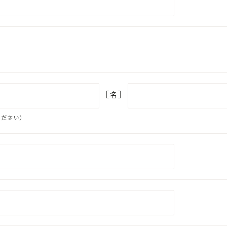
［名］
ください）