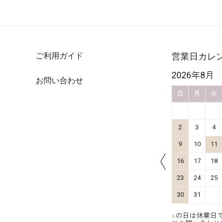
ご利用ガイド
営業日カレ
2026年10月
2026年8月
お問い合わせ
金
土
日
月
火
水
木
金
土
日
月
火
4
5
1
2
3
11
12
4
5
6
7
8
9
10
2
3
4
18
19
11
12
13
14
15
16
17
9
10
11
25
26
18
19
20
21
22
23
24
16
17
18
25
26
27
28
29
30
31
23
24
25
30
31
■
の日は休業日