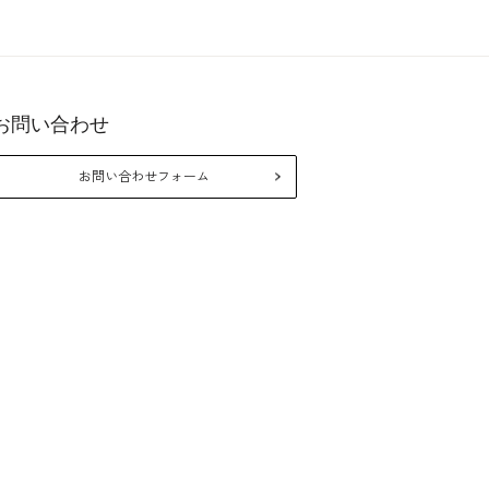
お問い合わせ
26年10月
2026年8月
お問い合わせフォーム
月
火
水
木
金
土
日
月
火
水
木
金
1
2
3
5
6
7
8
9
10
2
3
4
5
6
7
12
13
14
15
16
17
9
10
11
12
13
14
19
20
21
22
23
24
16
17
18
19
20
21
26
27
28
29
30
31
23
24
25
26
27
28
30
31