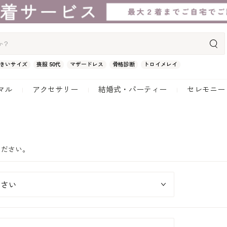
きいサイズ
喪服 50代
マザードレス
骨格診断
トロイメレイ
マル
アクセサリー
結婚式・パーティー
セレモニー
ください。