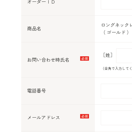
オーダーＩＤ
ロングネック
商品名
（ ゴールド ）
［姓］
お問い合わせ時氏名
（全角で入力して
電話番号
メールアドレス