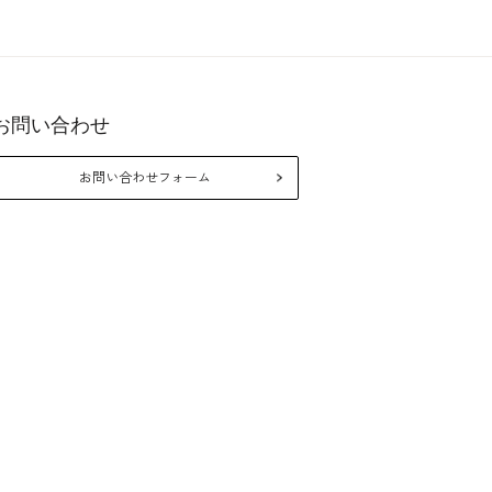
お問い合わせ
26年10月
2026年8月
お問い合わせフォーム
月
火
水
木
金
土
日
月
火
水
木
金
1
2
3
5
6
7
8
9
10
2
3
4
5
6
7
12
13
14
15
16
17
9
10
11
12
13
14
19
20
21
22
23
24
16
17
18
19
20
21
26
27
28
29
30
31
23
24
25
26
27
28
30
31