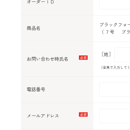
オーダーＩＤ
ブラックフォ
商品名
（ ７号 ブラ
［姓］
お問い合わせ時氏名
（全角で入力して
電話番号
メールアドレス