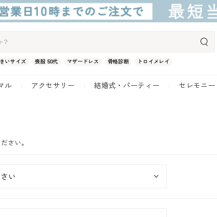
きいサイズ
喪服 50代
マザードレス
骨格診断
トロイメレイ
マル
アクセサリー
結婚式・パーティー
セレモニー
ください。