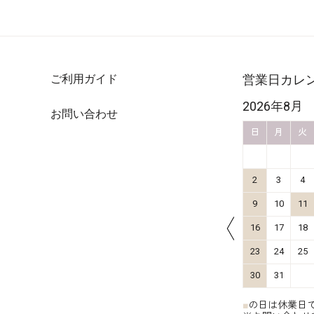
ご利用ガイド
営業日カレ
2026年10月
2026年8月
お問い合わせ
金
土
日
月
火
水
木
金
土
日
月
火
4
5
1
2
3
11
12
4
5
6
7
8
9
10
2
3
4
18
19
11
12
13
14
15
16
17
9
10
11
25
26
18
19
20
21
22
23
24
16
17
18
25
26
27
28
29
30
31
23
24
25
30
31
■
の日は休業日