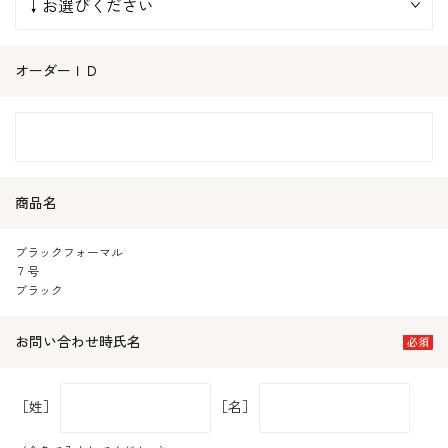
オーダーＩＤ
商品名
ブラックフォーマル
７号
ブラック
お問い合わせ時氏名
［姓］
［名］