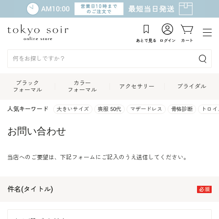
あとで見る
ログイン
カート
ブラック
カラー
アクセサリー
ブライダル
フォーマル
フォーマル
人気キーワード
大きいサイズ
喪服 50代
マザードレス
骨格診断
トロイ
お問い合わせ
当店へのご要望は、下記フォームにご記入のうえ送信してください。
件名(タイトル)