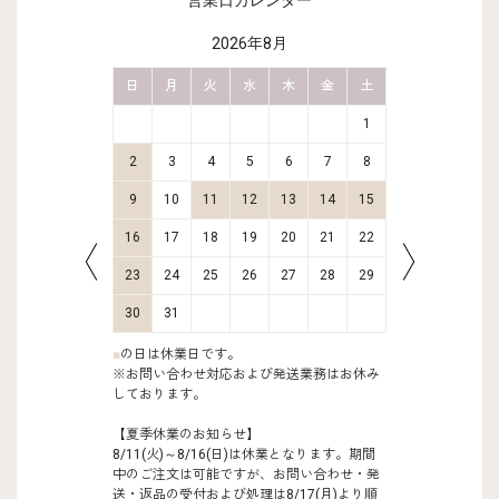
営業日カレンダー
2026年8月
金
土
日
月
火
水
木
金
土
日
月
2
3
1
9
10
2
3
4
5
6
7
8
6
7
16
17
9
10
11
12
13
14
15
13
14
23
24
16
17
18
19
20
21
22
20
21
30
31
23
24
25
26
27
28
29
27
28
30
31
■
の日は休業日です。
※お問い合わせ対応および発送業務はお休み
しております。
【夏季休業のお知らせ】
8/11(火)～8/16(日)は休業となります。期間
中のご注文は可能ですが、お問い合わせ・発
送・返品の受付および処理は8/17(月)より順