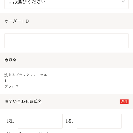
オーダーＩＤ
商品名
洗えるブラックフォーマル
Ｌ
ブラック
お問い合わせ時氏名
［姓］
［名］