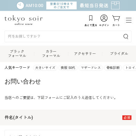
あとで見る
ログイン
カート
ブラック
カラー
アクセサリー
ブライダル
フォーマル
フォーマル
人気キーワード
大きいサイズ
喪服 50代
マザードレス
骨格診断
トロイ
お問い合わせ
当店へのご要望は、下記フォームにご記入のうえ送信してください。
件名(タイトル)