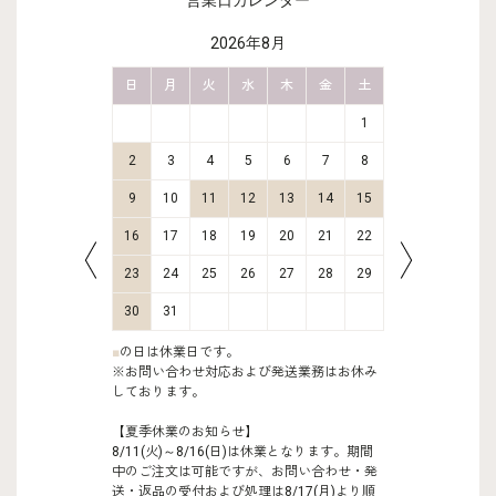
営業日カレンダー
2026年8月
金
土
日
月
火
水
木
金
土
日
月
2
3
1
9
10
2
3
4
5
6
7
8
6
7
16
17
9
10
11
12
13
14
15
13
14
23
24
16
17
18
19
20
21
22
20
21
30
31
23
24
25
26
27
28
29
27
28
30
31
■
の日は休業日です。
※お問い合わせ対応および発送業務はお休み
しております。
【夏季休業のお知らせ】
8/11(火)～8/16(日)は休業となります。期間
中のご注文は可能ですが、お問い合わせ・発
送・返品の受付および処理は8/17(月)より順