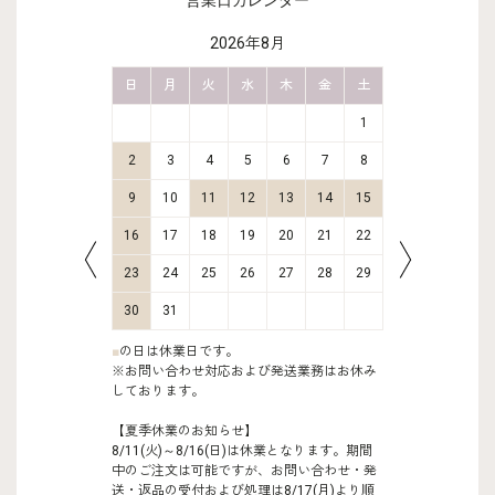
営業日カレンダー
2026年8月
金
土
日
月
火
水
木
金
土
日
月
2
3
1
9
10
2
3
4
5
6
7
8
6
7
16
17
9
10
11
12
13
14
15
13
14
23
24
16
17
18
19
20
21
22
20
21
30
31
23
24
25
26
27
28
29
27
28
30
31
■
の日は休業日です。
※お問い合わせ対応および発送業務はお休み
しております。
【夏季休業のお知らせ】
8/11(火)～8/16(日)は休業となります。期間
中のご注文は可能ですが、お問い合わせ・発
送・返品の受付および処理は8/17(月)より順