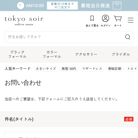
あとで見る
ログイン
カート
ブラック
カラー
アクセサリー
ブライダル
フォーマル
フォーマル
人気キーワード
大きいサイズ
喪服 50代
マザードレス
骨格診断
トロイ
お問い合わせ
当店へのご要望は、下記フォームにご記入のうえ送信してください。
件名(タイトル)