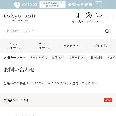
あとで見る
ログイン
カート
ブラック
カラー
アクセサリー
ブライダル
フォーマル
フォーマル
人気キーワード
大きいサイズ
喪服 50代
マザードレス
骨格診断
トロイ
お問い合わせ
当店へのご要望は、下記フォームにご記入のうえ送信してください。
件名(タイトル)