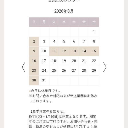
営業日カレンダー
2026年8月
金
土
日
月
火
水
木
金
土
日
月
2
3
1
9
10
2
3
4
5
6
7
8
6
7
16
17
9
10
11
12
13
14
15
13
14
23
24
16
17
18
19
20
21
22
20
21
30
31
23
24
25
26
27
28
29
27
28
30
31
■
の日は休業日です。
※お問い合わせ対応および発送業務はお休み
しております。
【夏季休業のお知らせ】
8/11(火)～8/16(日)は休業となります。期間
中のご注文は可能ですが、お問い合わせ・発
送・返品の受付および処理は8/17(月)より順