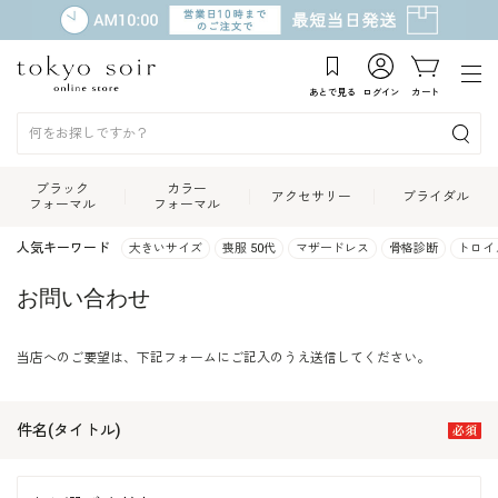
あとで見る
ログイン
カート
ブラック
カラー
アクセサリー
ブライダル
フォーマル
フォーマル
人気キーワード
大きいサイズ
喪服 50代
マザードレス
骨格診断
トロイ
お問い合わせ
当店へのご要望は、下記フォームにご記入のうえ送信してください。
件名(タイトル)