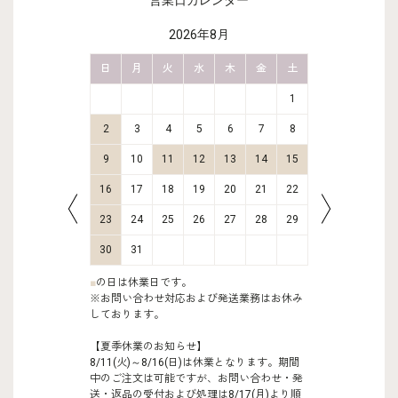
営業日カレンダー
2026年8月
金
土
日
月
火
水
木
金
土
日
月
2
3
1
9
10
2
3
4
5
6
7
8
6
7
16
17
9
10
11
12
13
14
15
13
14
23
24
16
17
18
19
20
21
22
20
21
30
31
23
24
25
26
27
28
29
27
28
30
31
■
の日は休業日です。
※お問い合わせ対応および発送業務はお休み
しております。
【夏季休業のお知らせ】
8/11(火)～8/16(日)は休業となります。期間
中のご注文は可能ですが、お問い合わせ・発
送・返品の受付および処理は8/17(月)より順