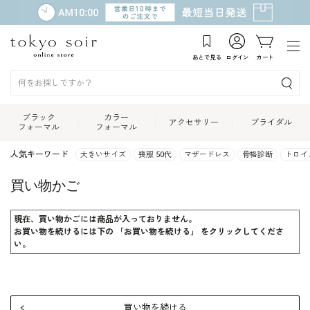
あとで見る
ログイン
カート
ブラック
カラー
アクセサリー
ブライダル
フォーマル
フォーマル
人気キーワード
大きいサイズ
喪服 50代
マザードレス
骨格診断
トロイ
買い物かご
現在、買い物かごには商品が入っておりません。
お買い物を続けるには下の 「お買い物を続ける」 をクリックしてくださ
い。
買い物を続ける