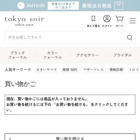
あとで見る
ログイン
カート
ブラック
カラー
アクセサリー
ブライダル
フォーマル
フォーマル
人気キーワード
大きいサイズ
喪服 50代
マザードレス
骨格診断
トロイ
買い物かご
現在、買い物かごには商品が入っておりません。
お買い物を続けるには下の 「お買い物を続ける」 をクリックしてくださ
い。
買い物を続ける