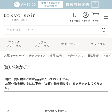
あとで見る
ログイン
カート
ブラック
カラー
アクセサリー
ブライダル
フォーマル
フォーマル
人気キーワード
大きいサイズ
喪服 50代
マザードレス
骨格診断
トロイ
買い物かご
現在、買い物かごには商品が入っておりません。
お買い物を続けるには下の 「お買い物を続ける」 をクリックしてくださ
い。
買い物を続ける