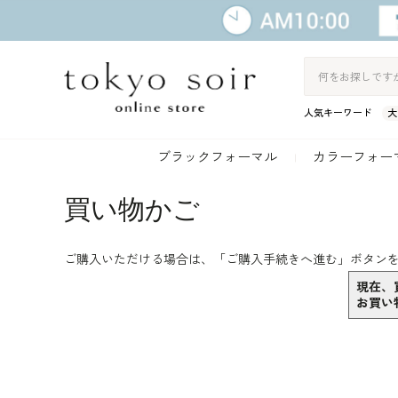
人気キーワード
大
ブラックフォーマル
カラーフォー
買い物かご
ご購入いただける場合は、「
ご購入手続きへ進む
」ボタン
現在、
お買い