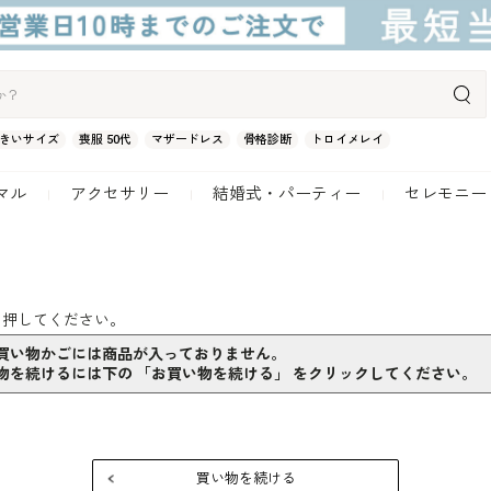
きいサイズ
喪服 50代
マザードレス
骨格診断
トロイメレイ
マル
アクセサリー
結婚式・パーティー
セレモニー
を押してください。
買い物かごには商品が入っておりません。
物を続けるには下の 「お買い物を続ける」 をクリックしてください。
買い物を続ける