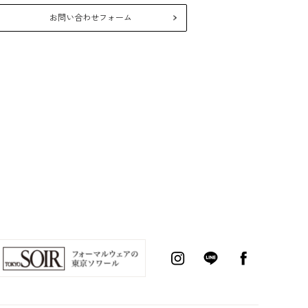
26年10月
2026年8月
お問い合わせフォーム
月
火
水
木
金
土
日
月
火
水
木
金
1
2
3
5
6
7
8
9
10
2
3
4
5
6
7
12
13
14
15
16
17
9
10
11
12
13
14
19
20
21
22
23
24
16
17
18
19
20
21
26
27
28
29
30
31
23
24
25
26
27
28
30
31