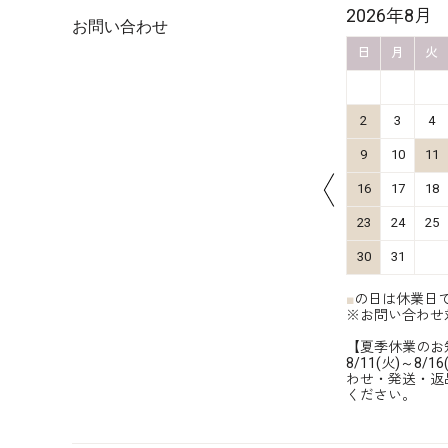
2026年10月
2026年8月
お問い合わせ
金
土
日
月
火
水
木
金
土
日
月
火
4
5
1
2
3
11
12
4
5
6
7
8
9
10
2
3
4
18
19
11
12
13
14
15
16
17
9
10
11
25
26
18
19
20
21
22
23
24
16
17
18
25
26
27
28
29
30
31
23
24
25
30
31
■
の日は休業日
※お問い合わせ
【夏季休業のお
8/11(火)～
わせ・発送・返
ください。