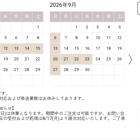
2026年9月
20
水
木
金
土
日
月
火
水
木
金
土
日
1
1
2
3
4
5
5
6
7
8
6
7
8
9
10
11
12
4
12
13
14
15
13
14
15
16
17
18
19
11
19
20
21
22
20
21
22
23
24
25
26
18
26
27
28
29
27
28
29
30
25
です。
対応および発送業務はお休みしております。
知らせ】
8/16(日)は休業となります。期間中のご注文は可能ですが、お問い合
品の受付および処理は8/17(月)より順次対応いたします。ご了承