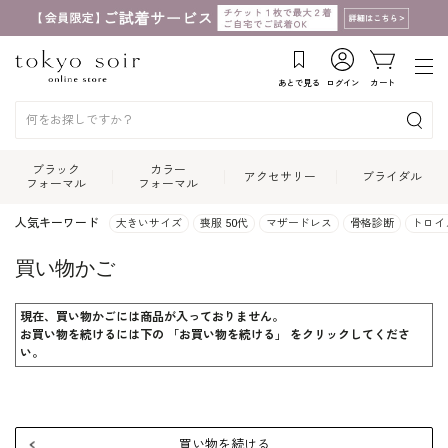
あとで見る
ログイン
カート
ブラック
カラー
アクセサリー
ブライダル
フォーマル
フォーマル
人気キーワード
大きいサイズ
喪服 50代
マザードレス
骨格診断
トロイ
買い物かご
現在、買い物かごには商品が入っておりません。
お買い物を続けるには下の 「お買い物を続ける」 をクリックしてくださ
い。
買い物を続ける