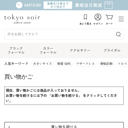
あとで見る
ログイン
カート
ブラック
カラー
アクセサリー
ブライダル
フォーマル
フォーマル
人気キーワード
大きいサイズ
喪服 50代
マザードレス
骨格診断
トロイ
買い物かご
現在、買い物かごには商品が入っておりません。
お買い物を続けるには下の 「お買い物を続ける」 をクリックしてくださ
い。
買い物を続ける